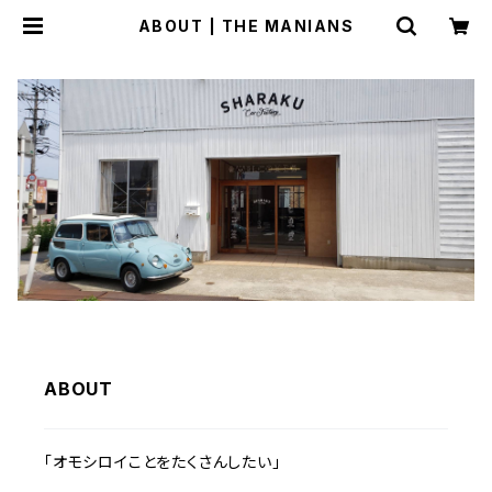
ABOUT | THE MANIANS
ABOUT
「オモシロイことをたくさんしたい」