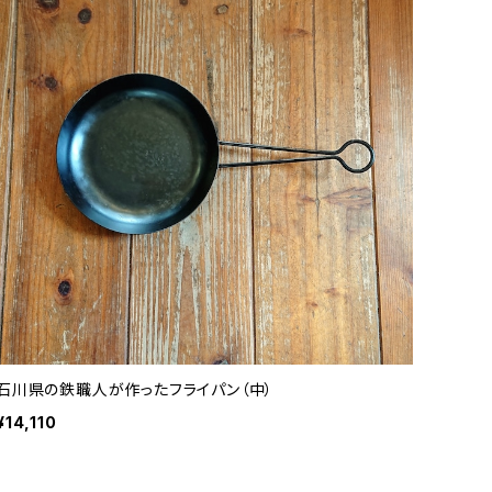
石川県の鉄職人が作ったフライパン（中）
¥14,110