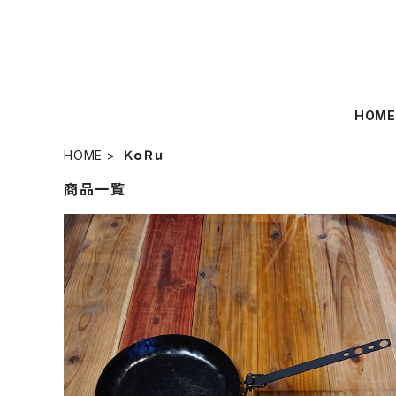
HOM
HOME
ＫｏＲｕ
商品一覧