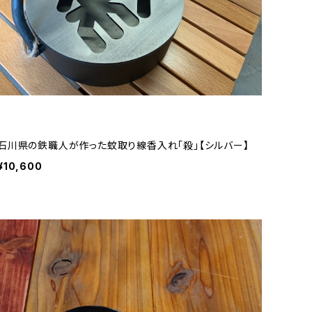
石川県の鉄職人が作った蚊取り線香入れ「殺」【シルバー】
¥10,600