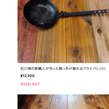
石川県の鉄職人が作った取っ手が取れるフライパン（小）
¥12,100
SOLD OUT