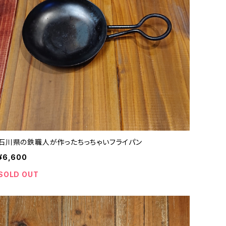
石川県の鉄職人が作ったちっちゃいフライパン
¥6,600
SOLD OUT