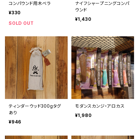
コンパウンド用木ベラ
ナイフシャープニングコンパ
ウンド
¥330
¥1,430
SOLD OUT
ティンダーウッド300gタグ
モダンスカンジ・アロカス
あり
¥1,980
¥946