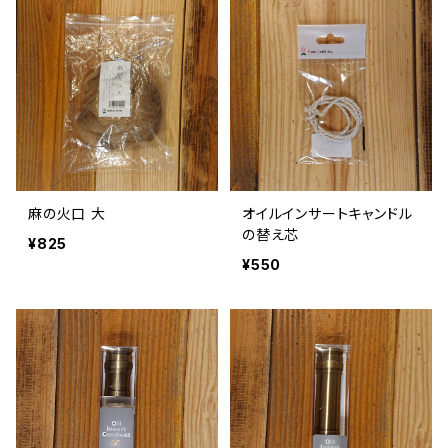
麻の火口 大
オイルインサートキャンドル
の替え芯
¥825
¥550