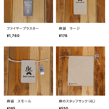
ファイヤーブラスター
麻袋 ラージ
¥1,760
¥176
麻袋 スモール
麻のスタッフサック（4L）
¥165
¥550