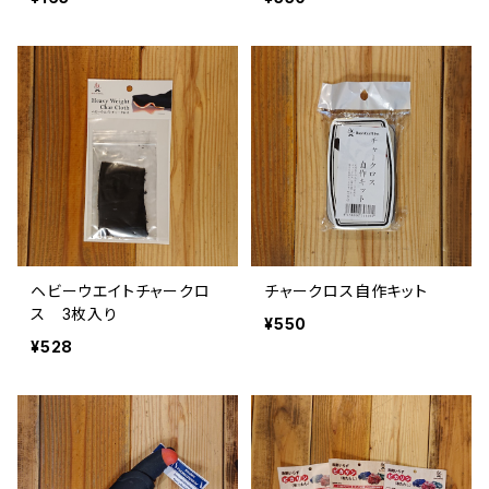
ヘビーウエイトチャークロ
チャークロス自作キット
ス 3枚入り
¥550
¥528