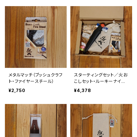
メタルマッチ（ブッシュクラフ
スターティングセット／火お
ト・ファイヤースチール）
こしセット・ルーキーナイフ
あり
¥2,750
¥4,378