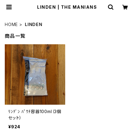
LINDEN | THE MANIANS
HOME
LINDEN
商品一覧
ﾘﾝﾃﾞﾝ ﾊﾟｳﾁ容器100ml（3個
セット）
¥924