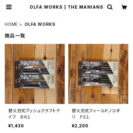
OLFA WORKS | THE MANIANS
HOME
OLFA WORKS
商品一覧
替え刃式ブッシュクラフトナ
替え刃式フィールドノコギ
イフ ＢＫ１
リ ＦＳ１
¥1,430
¥2,200