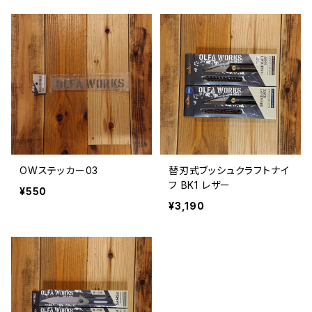
OWステッカー03
替刃式ブッシュクラフトナイ
フ BK1 レザー
¥550
¥3,190