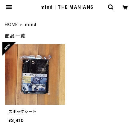
mind | THE MANIANS
HOME
mind
商品一覧
ズボッタシート
¥3,410