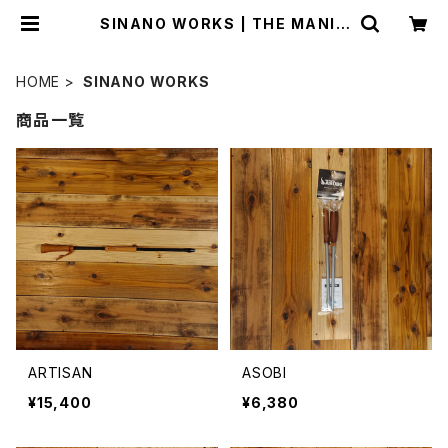
SINANO WORKS | THE MANIA
NS
HOME
SINANO WORKS
商品一覧
ARTISAN
ASOBI
¥15,400
¥6,380