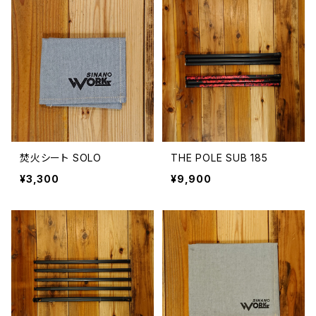
焚火シート SOLO
THE POLE SUB 185
¥3,300
¥9,900