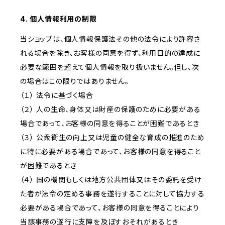
4. 個人情報利用の制限
当ショップは、個人情報保護法その他の法令により許容さ
れる場合を除き、お客様の同意を得ず、利用目的の達成に
必要な範囲を超えて個人情報を取り扱いません。但し、次
の場合はこの限りではありません。
（１） 法令に基づく場合
（２） 人の生命、身体又は財産の保護のために必要がある
場合であって、お客様の同意を得ることが困難であるとき
（３） 公衆衛生の向上又は児童の健全な育成の推進のため
に特に必要がある場合であって、お客様の同意を得ること
が困難であるとき
（４） 国の機関もしくは地方公共団体又はその委託を受け
た者が法令の定める事務を遂行することに対して協力する
必要がある場合であって、お客様の同意を得ることにより
当該事務の遂行に支障を及ぼすおそれがあるとき