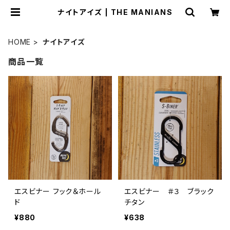
ナイトアイズ | THE MANIANS
HOME
ナイトアイズ
商品一覧
エスビナー フック＆ホール
エスビナー ＃３ ブラック
ド
チタン
¥880
¥638