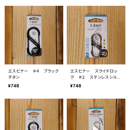
エスビナー ＃４ ブラック
エスビナー スライドロッ
チタン
ク ＃２ ステンレスシルバ
ー
¥748
¥748