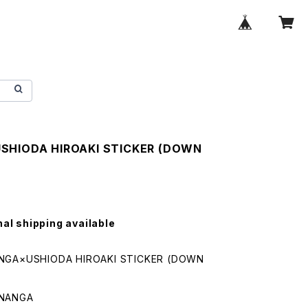
SHIODA HIROAKI STICKER (DOWN
nal shipping available
GA×USHIODA HIROAKI STICKER (DOWN
NANGA