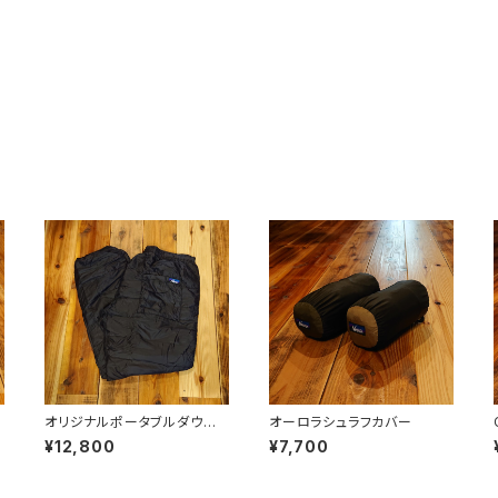
オリジナルポータブルダウン
オーロラシュラフカバー
パンツ
¥12,800
¥7,700