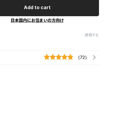
Add to cart
日本国内にお住まいの方向け
通報する
(72)