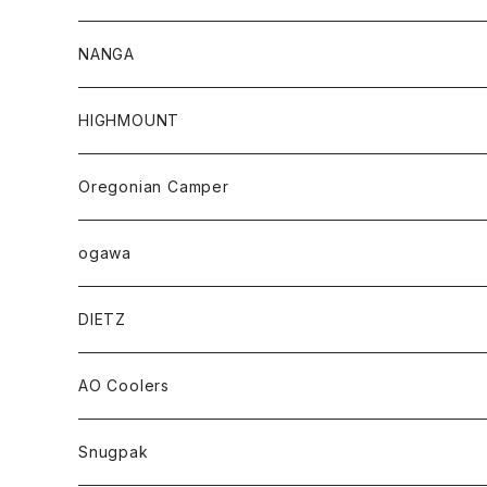
NANGA
HIGHMOUNT
Oregonian Camper
ogawa
DIETZ
AO Coolers
Snugpak