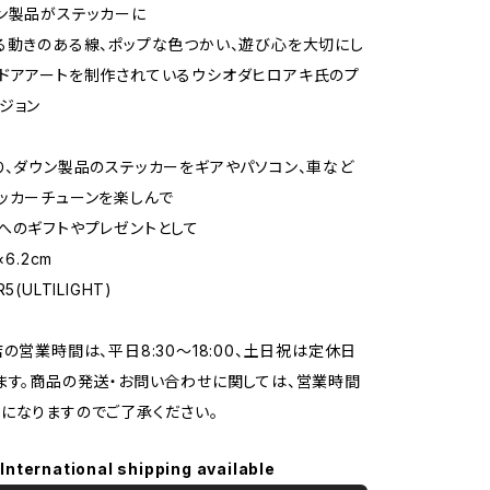
ン製品がステッカーに
る動きのある線、ポップな色つかい、遊び心を大切にし
ドアアートを制作されているウシオダヒロアキ氏のプ
ジョン
り、ダウン製品のステッカーをギアやパソコン、車など
ッカーチューンを楽しんで
へのギフトやプレゼントとして
×6.2cm
5(ULTILIGHT)
店の営業時間は、平日8:30～18:00、土日祝は定休日
ます。商品の発送・お問い合わせに関しては、営業時間
になりますのでご了承ください。
International shipping available