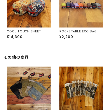
COOL TOUCH SHEET
POCKETABLE ECO BAG
¥14,300
¥2,200
その他の商品