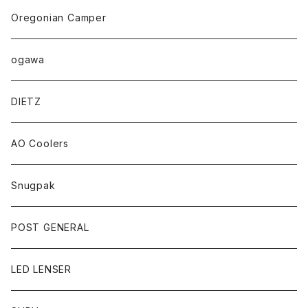
Oregonian Camper
ogawa
DIETZ
AO Coolers
Snugpak
POST GENERAL
LED LENSER