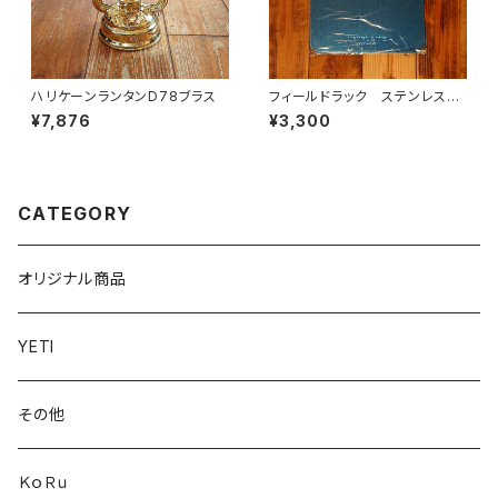
ハリケーンランタンD78ブラス
フィールドラック ステンレス天
板 ハーフ
¥7,876
¥3,300
CATEGORY
オリジナル商品
YETI
その他
ＫｏＲｕ