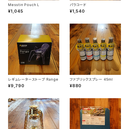
Messtin Pouch L
パラコード
¥1,045
¥1,540
レギュレーターストーブ Range
ファブリックスプレー 45ml
¥9,790
¥880