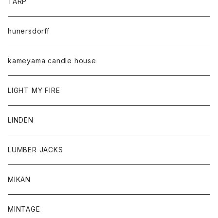
TARP
hunersdorff
kameyama candle house
LIGHT MY FIRE
LINDEN
LUMBER JACKS
MIKAN
MINTAGE