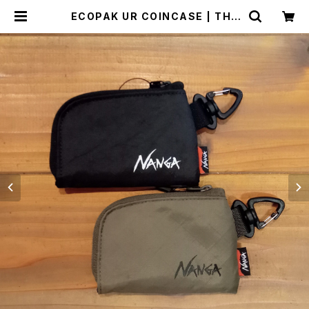
ECOPAK UR COINCASE | THE
MANIANS