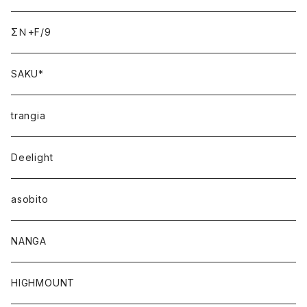
ΣＮ+F/9
SAKU*
trangia
Deelight
asobito
NANGA
HIGHMOUNT