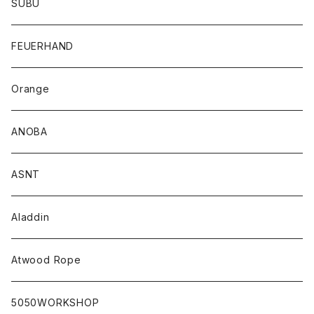
SUBU
FEUERHAND
Orange
ANOBA
ASNT
Aladdin
Atwood Rope
5050WORKSHOP