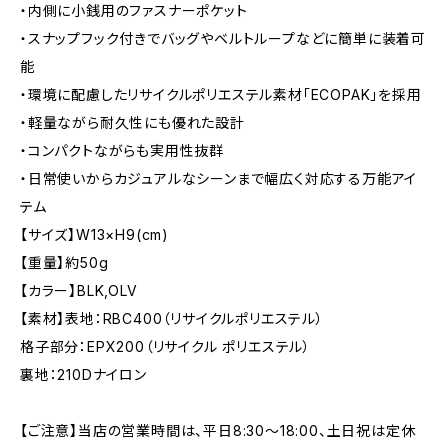
・内側に小銭用のファスナーポケット
・スナップフック付きでバッグやベルトループなどに簡単に装着可
能
・環境に配慮したリサイクルポリエステル素材「ECOPAK」を採用
・軽量ながら耐久性にも優れた設計
・コンパクトながらも実用性抜群
・日常使いからカジュアルなシーンまで幅広く対応する万能アイ
テム
【サイズ】W13×H9(cm)
【重量】約50g
【カラー】BLK,OLV
【素材】表地：RBC400（リサイクルポリエステル）
格子部分：EPX200（リサイクル ポリエステル）
裏地：210Dナイロン
【ご注意】当店の営業時間は、平日8:30～18:00、土日祝は定休