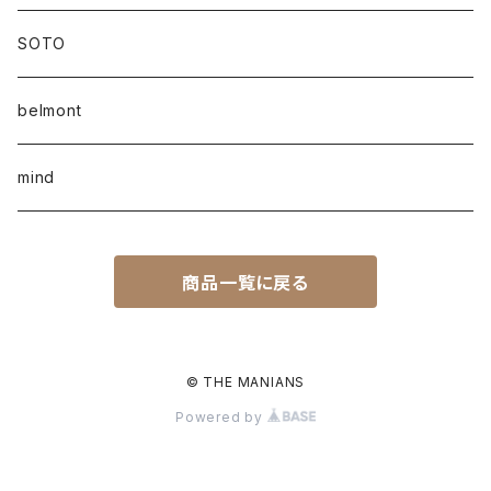
SOTO
belmont
mind
商品一覧に戻る
© THE MANIANS
Powered by