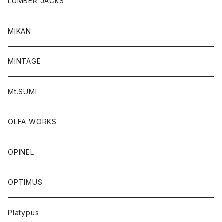
LUMBER JACKS
MIKAN
MINTAGE
Mt.SUMI
OLFA WORKS
OPINEL
OPTIMUS
Platypus