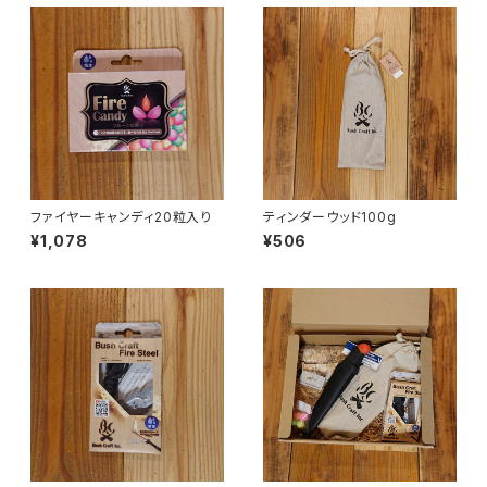
ファイヤーキャンディ20粒入り
ティンダーウッド100g
¥1,078
¥506