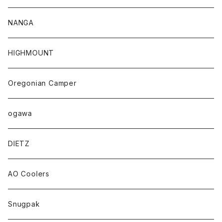
NANGA
HIGHMOUNT
Oregonian Camper
ogawa
DIETZ
AO Coolers
Snugpak