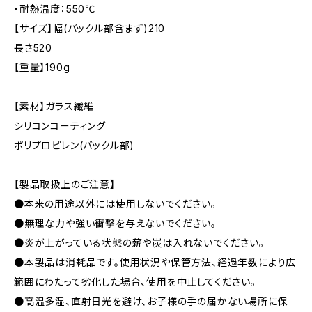
・耐熱温度：550℃
【サイズ】幅(バックル部含まず)210
長さ520
【重量】190g
【素材】ガラス繊維
シリコンコーティング
ポリプロピレン(バックル部)
【製品取扱上のご注意】
●本来の用途以外には使用しないでください。
●無理な力や強い衝撃を与えないでください。
●炎が上がっている状態の薪や炭は入れないでください。
●本製品は消耗品です。使用状況や保管方法、経過年数により広
範囲にわたって劣化した場合、使用を中止してください。
●高温多湿、直射日光を避け、お子様の手の届かない場所に保