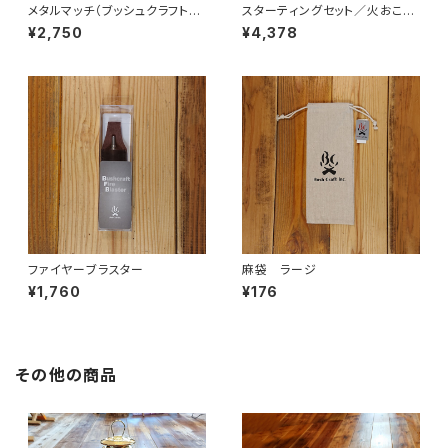
メタルマッチ（ブッシュクラフト・
スターティングセット／火おこし
ファイヤースチール）
セット・ルーキーナイフあり
¥2,750
¥4,378
ファイヤーブラスター
麻袋 ラージ
¥1,760
¥176
その他の商品