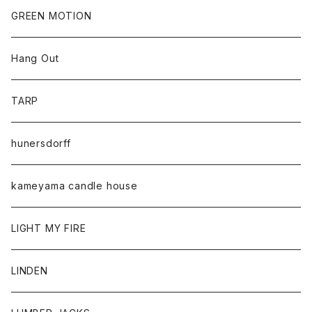
GREEN MOTION
Hang Out
TARP
hunersdorff
kameyama candle house
LIGHT MY FIRE
LINDEN