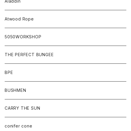
Aladdin
Atwood Rope
5050WORKSHOP
THE PERFECT BUNGEE
BPE
BUSHMEN
CARRY THE SUN
conifer cone