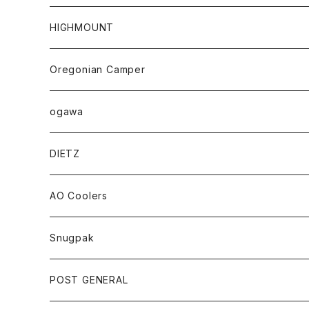
HIGHMOUNT
Oregonian Camper
ogawa
DIETZ
AO Coolers
Snugpak
POST GENERAL