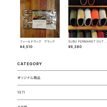
フィールドラック ブラック
SUBU PERMANET OUTLI
NE
¥4,510
¥6,380
CATEGORY
オリジナル商品
YETI
その他