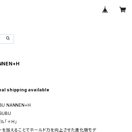
NNEN+H
nal shipping available
U NANNEN+H
SUBU
デル「＋H」
トを加えることでホールド力を向上させた進化版モデ