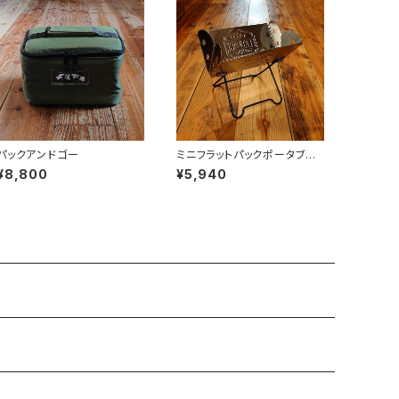
パックアンドゴー
ミニフラットパックポータブル
グリル＆ファイヤーピット
¥8,800
¥5,940