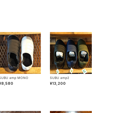
SUBU amp MONO
SUBU amp2
¥8,580
¥13,200