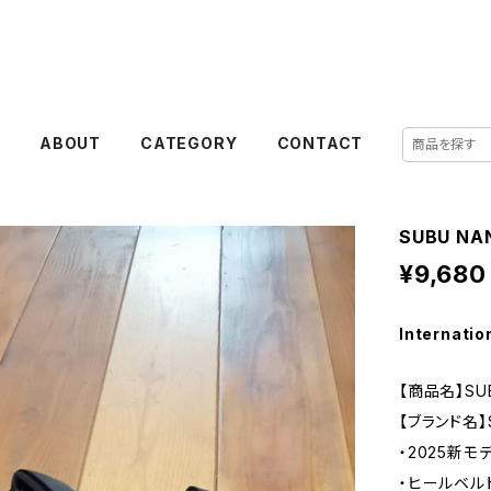
E
ABOUT
CATEGORY
CONTACT
SUBU NA
¥9,680
Internatio
【商品名】SUB
【ブランド名】
・2025新モ
・ヒールベル