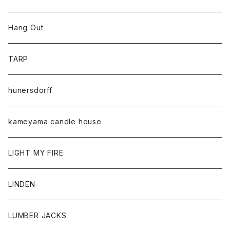
Hang Out
TARP
hunersdorff
kameyama candle house
LIGHT MY FIRE
LINDEN
LUMBER JACKS