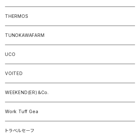
THERMOS
TUNOKAWAFARM
UCO
VOITED
WEEKEND(ER)＆Co.
Work Tuff Gea
トラベルセーフ