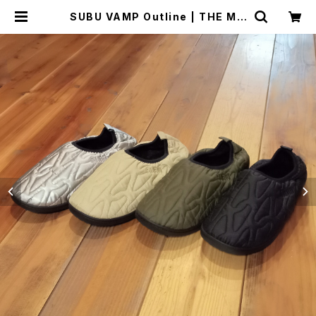
SUBU VAMP Outline | THE MA
NIANS