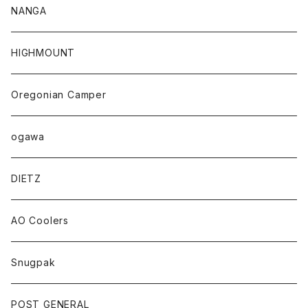
NANGA
HIGHMOUNT
Oregonian Camper
ogawa
DIETZ
AO Coolers
Snugpak
POST GENERAL