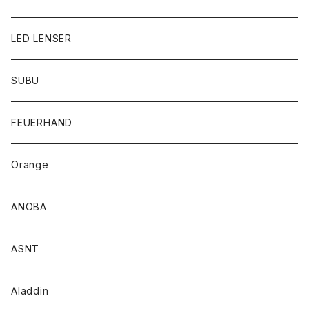
LED LENSER
SUBU
FEUERHAND
Orange
ANOBA
ASNT
Aladdin