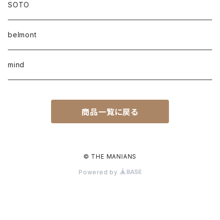
SOTO
belmont
mind
商品一覧に戻る
© THE MANIANS
Powered by