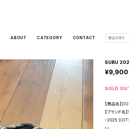
E
ABOUT
CATEGORY
CONTACT
SUBU 20
¥9,900
SOLD OU
【商品名】DO
【ブランド名】
・2025 DO
い