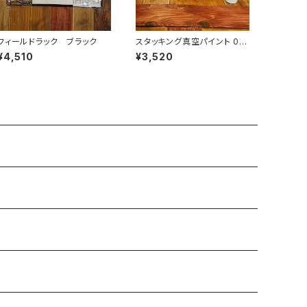
フィールドラック ブラック
スタッキング真空パイント 0.4
7L
¥4,510
¥3,520