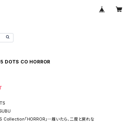
25 DOTS CO HORROR
T
TS
SUBU
TS Collection「HORROR」─履いたら、二度と戻れな