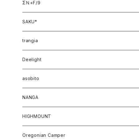
ΣＮ+F/9
SAKU*
trangia
Deelight
asobito
NANGA
HIGHMOUNT
Oregonian Camper