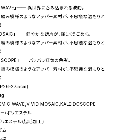
C WAVE」── 異世界に呑み込まれる波動。
編み模様のようなアッパー素材が、不思議な温もりと
感
 MOSAIC」── 鮮やかな断片が、怪しくうごめく。
編み模様のようなアッパー素材が、不思議な温もりと
感
DOSCOPE」──バラバラ狂気の色彩。
編み模様のようなアッパー素材が、不思議な温もりと
感
P26-27.5cm)
8g
IC WAVE,VIVID MOSAIC,KALEIDOSCOPE
パー/ポリエステル
ポリエステル(起毛加工)
ゴム
納袋