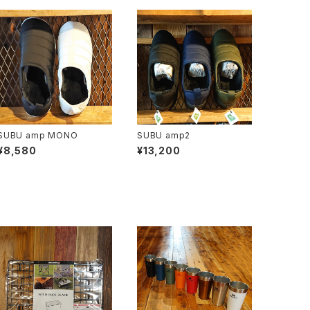
SUBU amp MONO
SUBU amp2
¥8,580
¥13,200