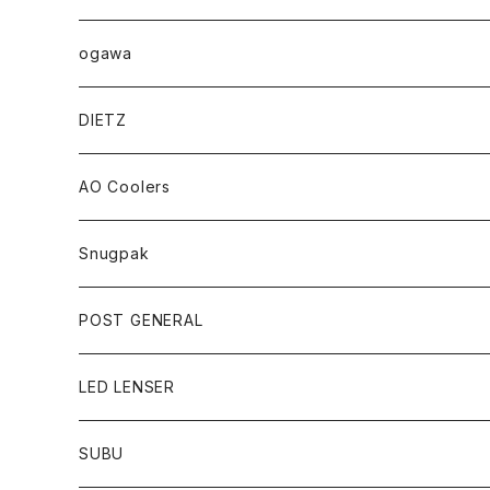
ogawa
DIETZ
AO Coolers
Snugpak
POST GENERAL
LED LENSER
SUBU