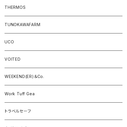
THERMOS
TUNOKAWAFARM
UCO
VOITED
WEEKEND(ER)＆Co.
Work Tuff Gea
トラベルセーフ