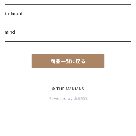
belmont
mind
商品一覧に戻る
© THE MANIANS
Powered by