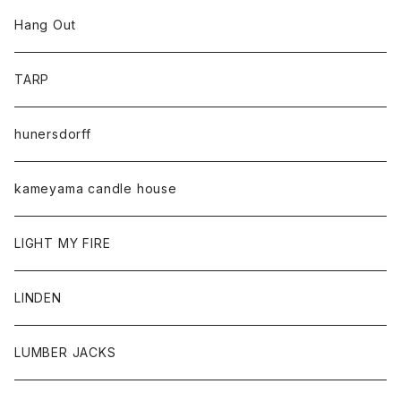
Hang Out
TARP
hunersdorff
kameyama candle house
LIGHT MY FIRE
LINDEN
LUMBER JACKS