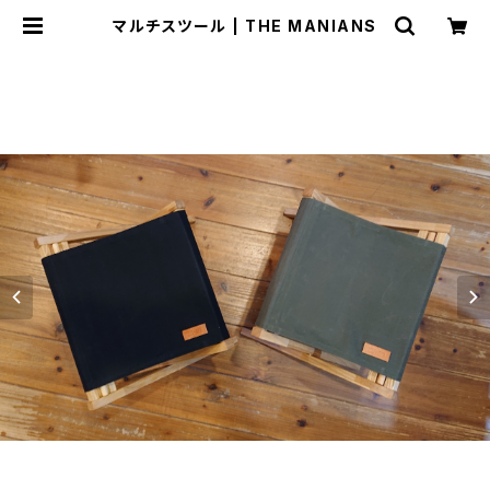
マルチスツール | THE MANIANS