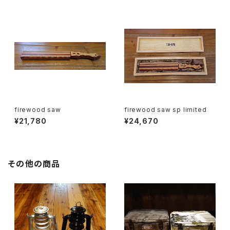
firewood saw
firewood saw sp limited
¥21,780
¥24,670
その他の商品