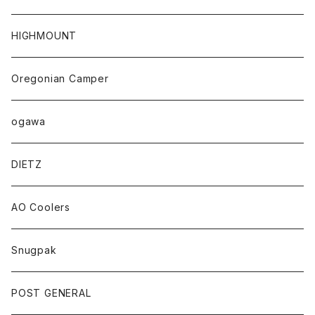
HIGHMOUNT
Oregonian Camper
ogawa
DIETZ
AO Coolers
Snugpak
POST GENERAL