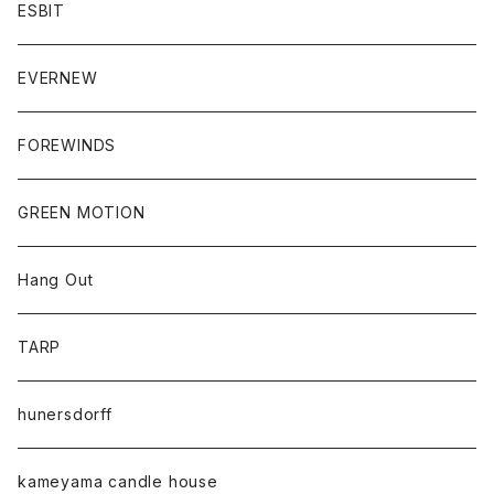
ESBIT
EVERNEW
FOREWINDS
GREEN MOTION
Hang Out
TARP
hunersdorff
kameyama candle house