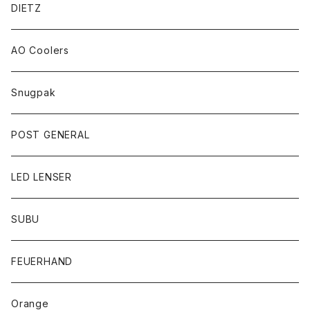
DIETZ
AO Coolers
Snugpak
POST GENERAL
LED LENSER
SUBU
FEUERHAND
Orange