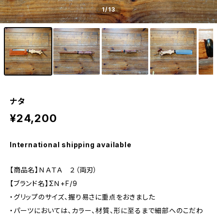
1
/13
ナタ
¥24,200
International shipping available
【商品名】ＮＡＴＡ ２（両刃）
【ブランド名】ΣＮ+F/9
・グリップのサイズ、握り易さに重点をおきました
・パーツにおいては、カラー、材質、形に至るまで細部へのこだわ