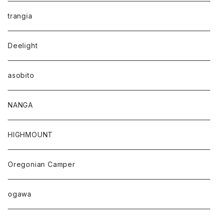
trangia
Deelight
asobito
NANGA
HIGHMOUNT
Oregonian Camper
ogawa