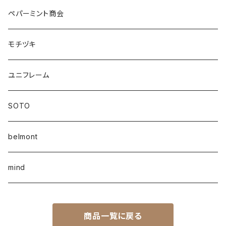
ペパーミント商会
モチヅキ
ユニフレーム
SOTO
belmont
mind
商品一覧に戻る