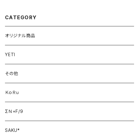
CATEGORY
オリジナル商品
YETI
その他
ＫｏＲｕ
ΣＮ+F/9
SAKU*