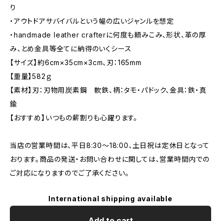
り
・アウトドアサバイバルという幅の広いジャンルを想定
・handmade leather crafterに何度も頼みこみ、形状、革の厚
み、とめ金具等全てに納得のいくシース
【サイズ】約6cm×35cm×3cm、刃：165mm
【重量】582ｇ
【素材】刃：刃物用炭素鋼 軟鉄、柄：タモ・パドック、金具：鉄・真
鍮
【おすすめ】いつもの薪割りも心躍ります。
当店の営業時間は、平日8:30～18:00、土日祝は定休日となって
おります。商品の発送・お問い合わせに関しては、営業時間内での
ご対応になりますのでご了承ください。
International shipping available
Add to cart