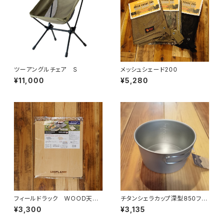
ツーアングルチェア S
メッシュシェード200
¥11,000
¥5,280
フィールドラック WOOD天
チタンシェラカップ深型850フォ
板 ハーフ
ールドハンドル(メモリ付)
¥3,300
¥3,135