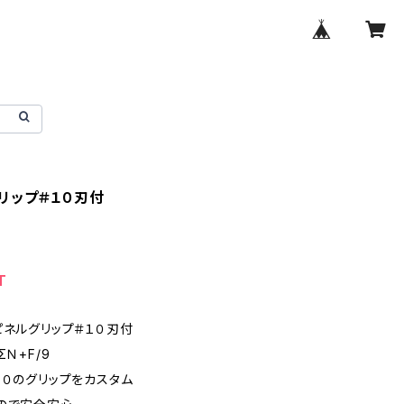
リップ＃１０刃付
0
T
ピネルグリップ＃１０刃付
ΣＮ+F/9
１０のグリップをカスタム