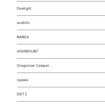
Deelight
asobito
NANGA
HIGHMOUNT
Oregonian Camper
ogawa
DIETZ