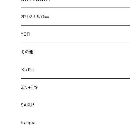
オリジナル商品
YETI
その他
ＫｏＲｕ
ΣＮ+F/9
SAKU*
trangia