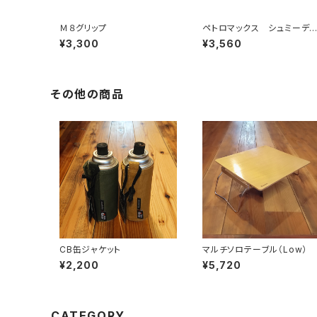
Ｍ８グリップ
ペトロマックス シュミーデ
イゼン グリップ
¥3,300
¥3,560
その他の商品
CB缶ジャケット
マルチソロテーブル（Low）
¥2,200
¥5,720
CATEGORY