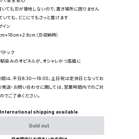
ので安全安心
置いても刃が接地しないので、置き場所に困りません
ていても、どこにでもさっと置けます
ザイン
cm×16cm×2.8cm（刃収納時）
パドック
お馴染みのオピネルが、オシャレかつ高級に
間は、平日8:30～18:00、土日祝は定休日となってお
の発送・お問い合わせに関しては、営業時間内でのご対
のでご了承ください。
International shipping available
Sold out