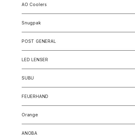
AO Coolers
Snugpak
POST GENERAL
LED LENSER
SUBU
FEUERHAND
Orange
ANOBA