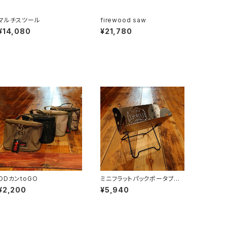
マルチスツール
firewood saw
¥14,080
¥21,780
ODカンtoGO
ミニフラットパックポータブル
グリル＆ファイヤーピット
¥2,200
¥5,940