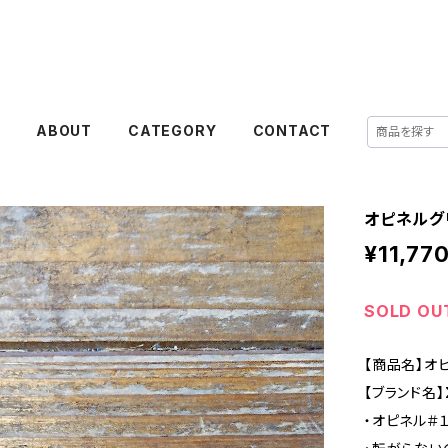
E
ABOUT
CATEGORY
CONTACT
オピネルグ
¥11,77
SOLD OU
【商品名】オ
【ブランド名】
・オピネル＃