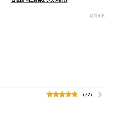
日本国内にお住まいの方向け
通報する
(72)