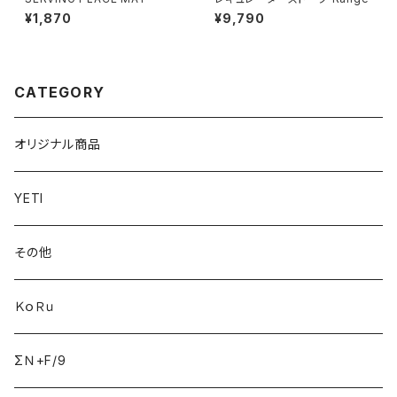
¥1,870
¥9,790
CATEGORY
オリジナル商品
YETI
その他
ＫｏＲｕ
ΣＮ+F/9