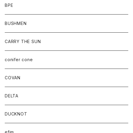
BPE
BUSHMEN
CARRY THE SUN
conifer cone
COVAN
DELTA
DUCKNOT
efim