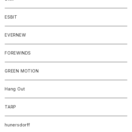
ESBIT
EVERNEW
FOREWINDS
GREEN MOTION
Hang Out
TARP
hunersdorff