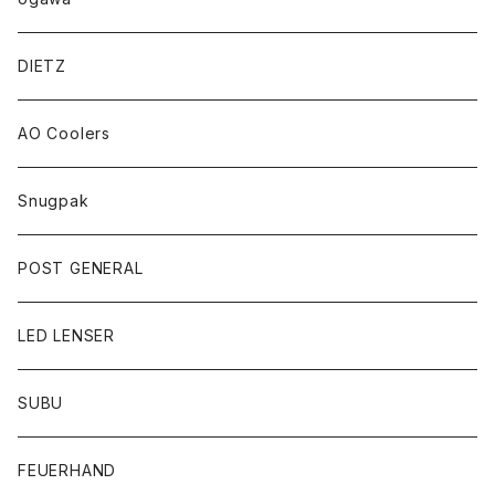
DIETZ
AO Coolers
Snugpak
POST GENERAL
LED LENSER
SUBU
FEUERHAND