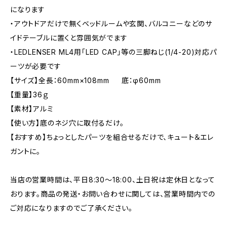
になります
・アウトドアだけで無くベッドルームや玄関、バルコニーなどのサ
イドテーブルに置くと雰囲気がでます
・LEDLENSER ML4用「LED CAP」等の三脚ねじ(1/4-20)対応パ
ーツが必要です
【サイズ】全長：60mm×108mm 底：φ60mm
【重量】36ｇ
【素材】アルミ
【使い方】底のネジ穴に取付るだけ。
【おすすめ】ちょっとしたパーツを組合せるだけで、キュート＆エレ
ガントに。
当店の営業時間は、平日8:30～18:00、土日祝は定休日となって
おります。商品の発送・お問い合わせに関しては、営業時間内での
ご対応になりますのでご了承ください。