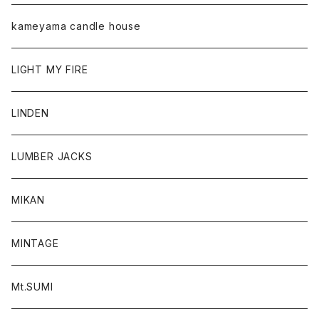
kameyama candle house
LIGHT MY FIRE
LINDEN
LUMBER JACKS
MIKAN
MINTAGE
Mt.SUMI