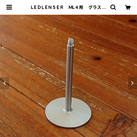
ＬＥＤＬＥＮＳＥＲ ＭＬ４用 グラス型
スタンド | THE MANIANS