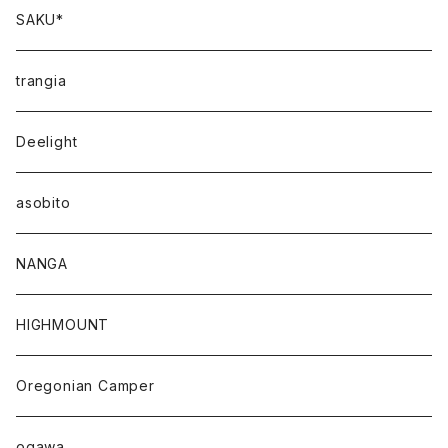
SAKU*
trangia
Deelight
asobito
NANGA
HIGHMOUNT
Oregonian Camper
ogawa