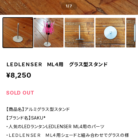
1
/7
ＬＥＤＬＥＮＳＥＲ ＭＬ４用 グラス型スタンド
¥8,250
SOLD OUT
【商品名】アルミグラス型スタンド
【ブランド名】SAKU*
・人気のLEDランタンLEDLENSER ML4用のパーツ
・ＬＥＤＬＥＮＳＥＲ ＭＬ４用シェードと組み合わせでグラスの様