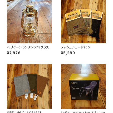
ハリケーンランタンD78ブラス
メッシュシェード200
¥7,876
¥5,280
SERVING PLACE MAT
レギュレーターストーブ Range