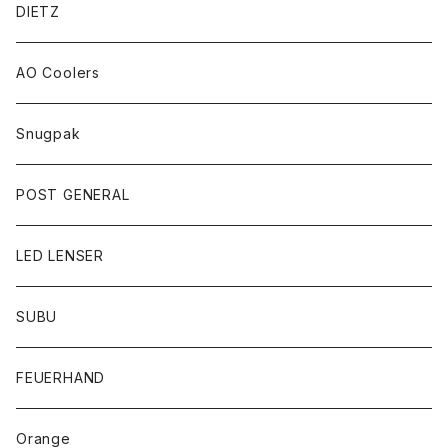
DIETZ
AO Coolers
Snugpak
POST GENERAL
LED LENSER
SUBU
FEUERHAND
Orange