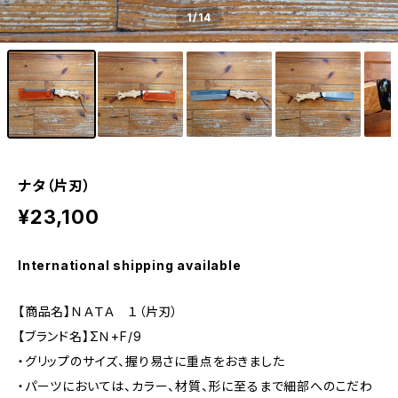
1
/14
ナタ（片刃）
¥23,100
International shipping available
【商品名】ＮＡＴＡ １（片刃）
【ブランド名】ΣＮ+F/9
・グリップのサイズ、握り易さに重点をおきました
・パーツにおいては、カラー、材質、形に至るまで細部へのこだわ