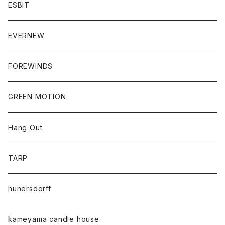
ESBIT
EVERNEW
FOREWINDS
GREEN MOTION
Hang Out
TARP
hunersdorff
kameyama candle house