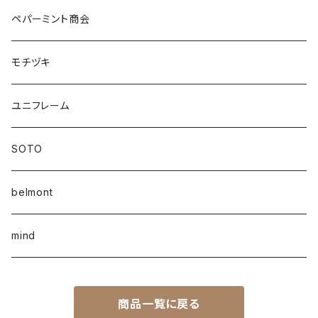
ペパーミント商会
モチヅキ
ユニフレーム
SOTO
belmont
mind
商品一覧に戻る