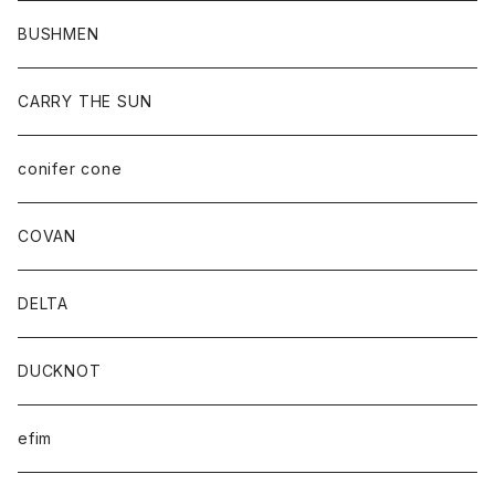
BUSHMEN
CARRY THE SUN
conifer cone
COVAN
DELTA
DUCKNOT
efim