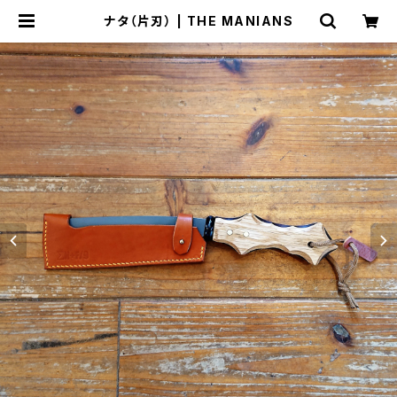
ナタ（片刃） | THE MANIANS