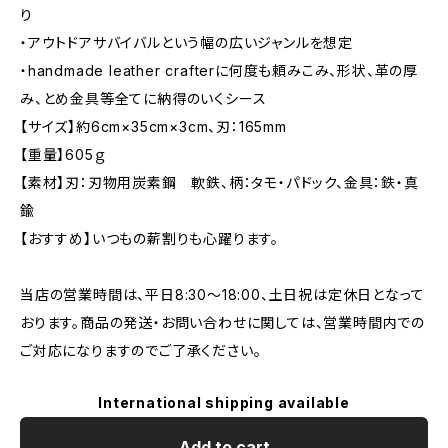
り
・アウトドアサバイバルという幅の広いジャンルを想定
・handmade leather crafterに何度も頼みこみ、形状、革の厚
み、とめ金具等全てに納得のいくシース
【サイズ】約6cm×35cm×3cm、刃：165mm
【重量】605ｇ
【素材】刃：刃物用炭素鋼 軟鉄、柄：タモ・パドック、金具：鉄・真
鍮
【おすすめ】いつもの薪割りも心躍ります。
当店の営業時間は、平日8:30～18:00、土日祝は定休日となって
おります。商品の発送・お問い合わせに関しては、営業時間内での
ご対応になりますのでご了承ください。
International shipping available
Add to cart