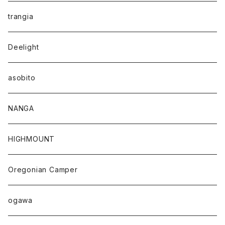
trangia
Deelight
asobito
NANGA
HIGHMOUNT
Oregonian Camper
ogawa