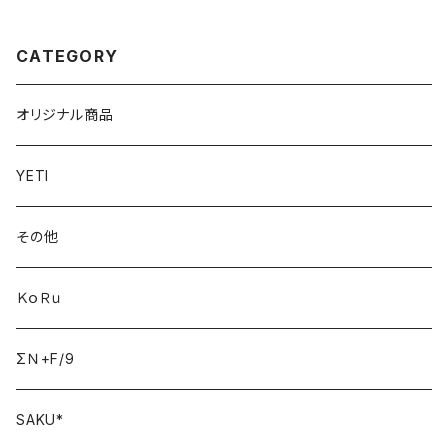
CATEGORY
オリジナル商品
YETI
その他
ＫｏＲｕ
ΣＮ+F/9
SAKU*