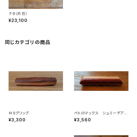
ナタ（片刃）
¥23,100
同じカテゴリの商品
Ｍ８グリップ
ペトロマックス シュミーデアイ
ゼン グリップ
¥3,300
¥3,560