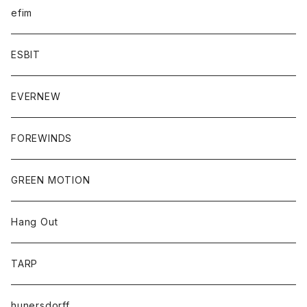
efim
ESBIT
EVERNEW
FOREWINDS
GREEN MOTION
Hang Out
TARP
hunersdorff