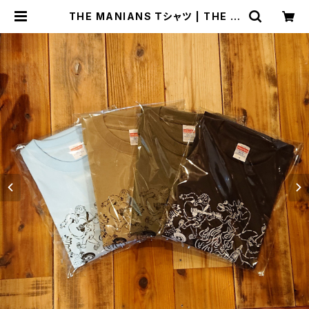
THE MANIANS Ｔシャツ | THE M
ANIANS