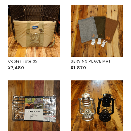
Cooler Tote 35
SERVING PLACE MAT
¥7,480
¥1,870