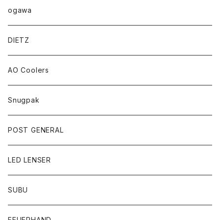
ogawa
DIETZ
AO Coolers
Snugpak
POST GENERAL
LED LENSER
SUBU
FEUERHAND