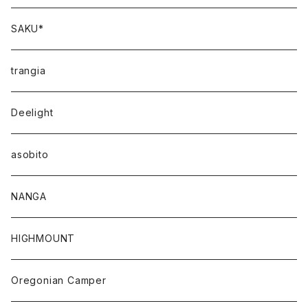
SAKU*
trangia
Deelight
asobito
NANGA
HIGHMOUNT
Oregonian Camper