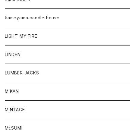
kameyama candle house
LIGHT MY FIRE
LINDEN
LUMBER JACKS
MIKAN
MINTAGE
Mt.SUMI