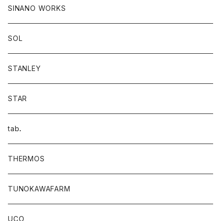
SINANO WORKS
SOL
STANLEY
STAR
tab．
THERMOS
TUNOKAWAFARM
UCO