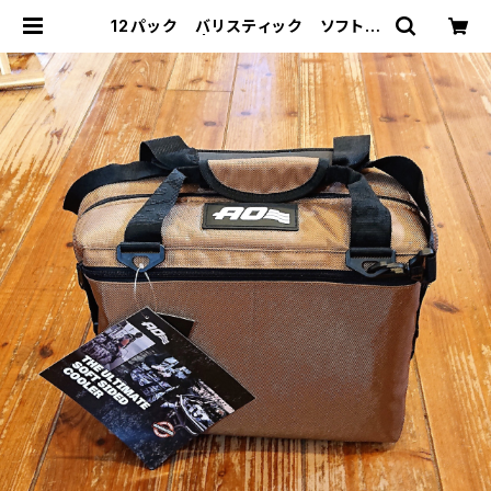
12パック バリスティック ソフトク
ーラー | THE MANIANS