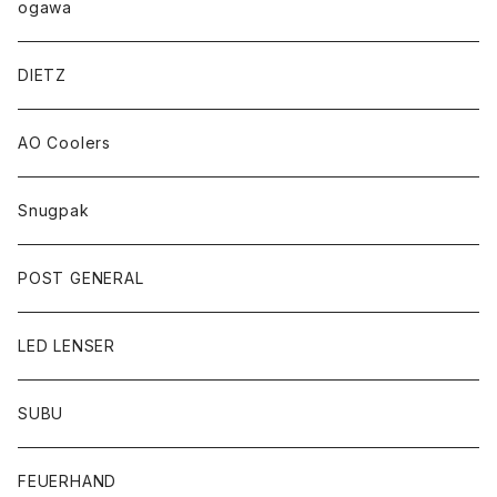
ogawa
DIETZ
AO Coolers
Snugpak
POST GENERAL
LED LENSER
SUBU
FEUERHAND