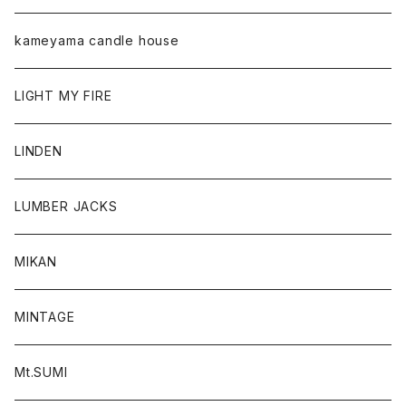
kameyama candle house
LIGHT MY FIRE
LINDEN
LUMBER JACKS
MIKAN
MINTAGE
Mt.SUMI