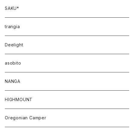
SAKU*
trangia
Deelight
asobito
NANGA
HIGHMOUNT
Oregonian Camper