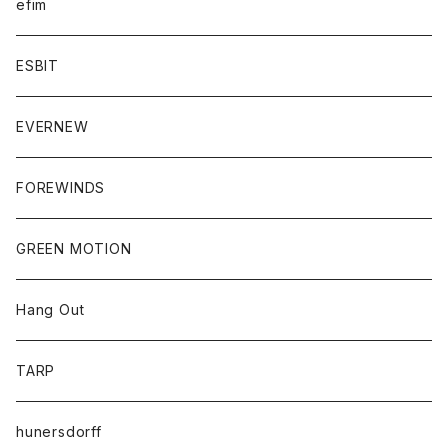
efim
ESBIT
EVERNEW
FOREWINDS
GREEN MOTION
Hang Out
TARP
hunersdorff