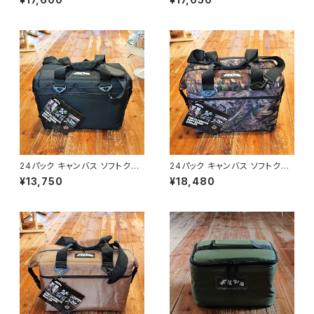
24パック キャンバス ソフトクー
24パック キャンバス ソフトクー
ラー
ラーブレイクアップ
¥13,750
¥18,480