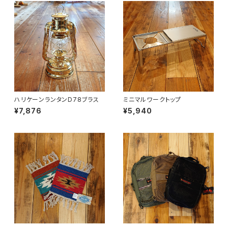
ハリケーンランタンD78ブラス
ミニマルワークトップ
¥7,876
¥5,940