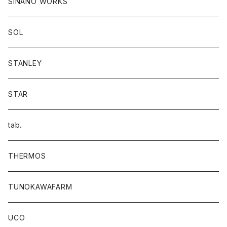
SINANO WORKS
SOL
STANLEY
STAR
tab．
THERMOS
TUNOKAWAFARM
UCO