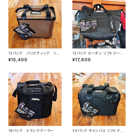
12パック バリスティック ソフ
12パック カーボン ソフトクーラ
トクーラー
ー
¥15,400
¥17,600
18パック トランククーラー
24パック キャンバス ソフトクー