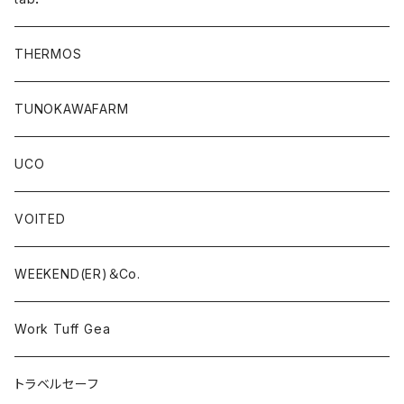
THERMOS
TUNOKAWAFARM
UCO
VOITED
WEEKEND(ER)＆Co.
Work Tuff Gea
トラベルセーフ