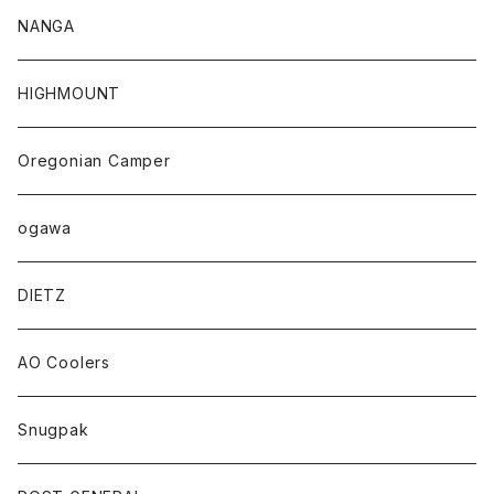
NANGA
HIGHMOUNT
Oregonian Camper
ogawa
DIETZ
AO Coolers
Snugpak