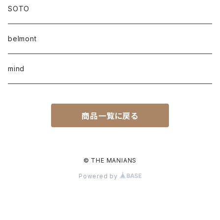
SOTO
belmont
mind
商品一覧に戻る
© THE MANIANS
Powered by