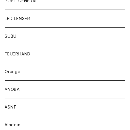
POST GENERAL
LED LENSER
SUBU
FEUERHAND
Orange
ANOBA
ASNT
Aladdin