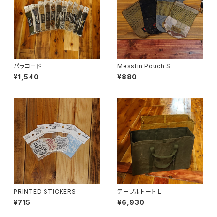
パラコード
Messtin Pouch S
¥1,540
¥880
PRINTED STICKERS
テーブルトート L
¥715
¥6,930