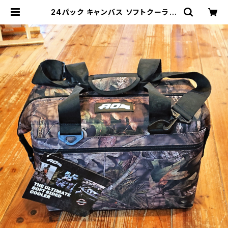
24パック キャンバス ソフトクーラー
ブレイクアップ | THE MANIANS