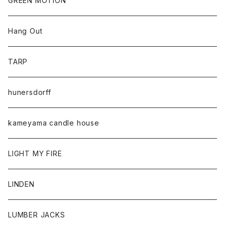
GREEN MOTION
Hang Out
TARP
hunersdorff
kameyama candle house
LIGHT MY FIRE
LINDEN
LUMBER JACKS