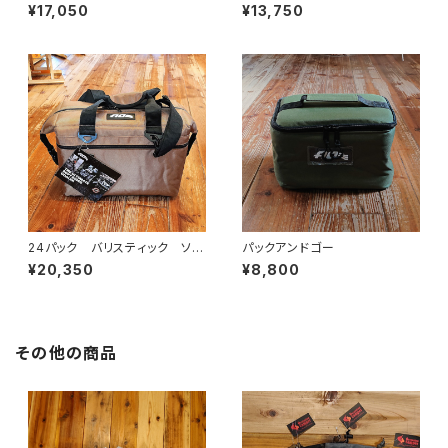
ラー
¥17,050
¥13,750
24パック バリスティック ソフ
パックアンドゴー
トクーラー
¥20,350
¥8,800
その他の商品