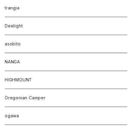
trangia
Deelight
asobito
NANGA
HIGHMOUNT
Oregonian Camper
ogawa