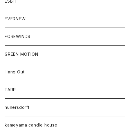
ESBIT
EVERNEW
FOREWINDS
GREEN MOTION
Hang Out
TARP
hunersdorff
kameyama candle house