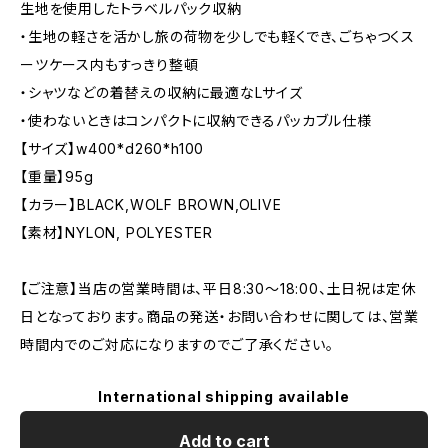
生地を使用したトラベルパック収納
・生地の軽さを活かし旅の荷物を少しでも軽くでき、ごちゃつくス
ーツケース内もすっきり整頓
・シャツなどの着替えの収納に最適なLサイズ
・使わないときはコンパクトに収納できるパッカブル仕様
【サイズ】w400*d260*h100
【重量】95g
【カラー】BLACK,WOLF BROWN,OLIVE
【素材】NYLON, POLYESTER
【ご注意】当店の営業時間は、平日8:30～18:00、土日祝は定休
日となっております。商品の発送・お問い合わせに関しては、営業
時間内でのご対応になりますのでご了承ください。
International shipping available
Add to cart