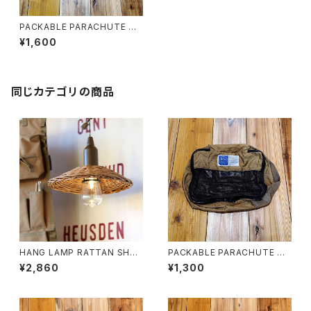
PACKABLE PARACHUTE NY
LON PACKING BAG L
¥1,600
同じカテゴリの商品
HANG LAMP RATTAN SHAD
PACKABLE PARACHUTE NY
E -BY THE AROROG-
LON PACKING BAG S
¥2,860
¥1,300