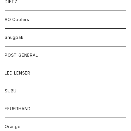
DIETZ
AO Coolers
Snugpak
POST GENERAL
LED LENSER
SUBU
FEUERHAND
Orange