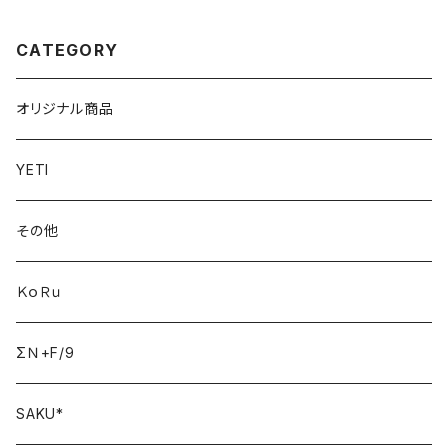
CATEGORY
オリジナル商品
YETI
その他
ＫｏＲｕ
ΣＮ+F/9
SAKU*