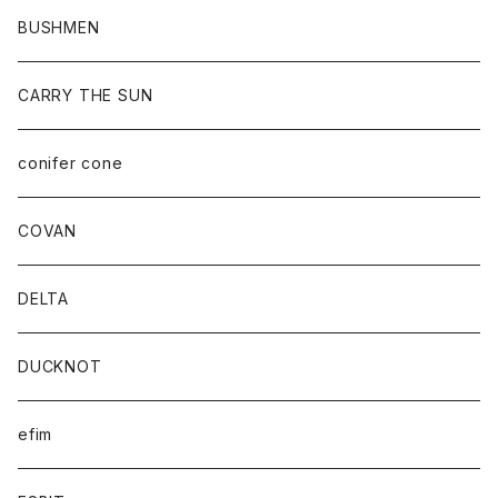
BUSHMEN
CARRY THE SUN
conifer cone
COVAN
DELTA
DUCKNOT
efim