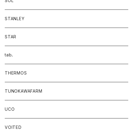
SOL
STANLEY
STAR
tab．
THERMOS
TUNOKAWAFARM
UCO
VOITED