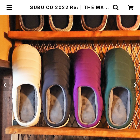
SUBU CO 2022 Re: | THE MANI
ANS