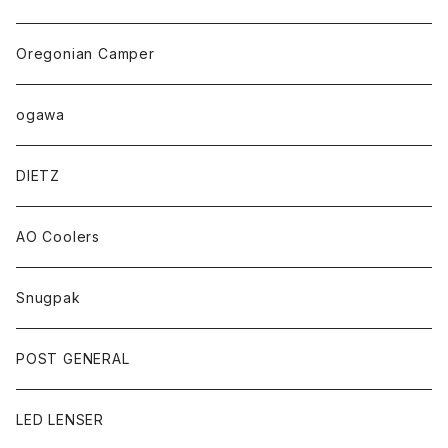
Oregonian Camper
ogawa
DIETZ
AO Coolers
Snugpak
POST GENERAL
LED LENSER