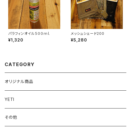
パラフィンオイル５００ｍｌ
メッシュシェード200
¥1,320
¥5,280
CATEGORY
オリジナル商品
YETI
その他