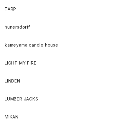
TARP
hunersdorff
kameyama candle house
LIGHT MY FIRE
LINDEN
LUMBER JACKS
MIKAN