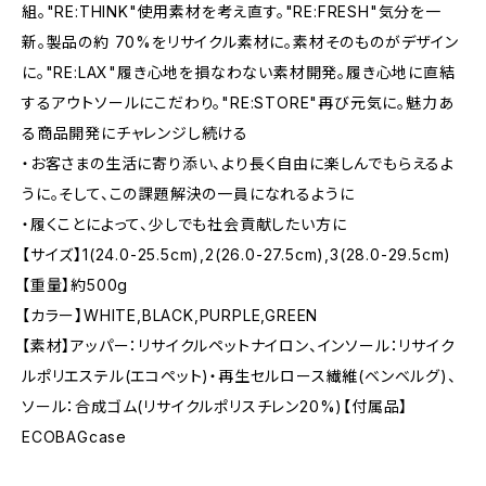
組。"RE:THINK"使用素材を考え直す。"RE:FRESH"気分を一
新。製品の約 70%をリサイクル素材に。素材そのものがデザイン
に。"RE:LAX"履き心地を損なわない素材開発。履き心地に直結
するアウトソールにこだわり。"RE:STORE"再び元気に。魅力あ
る商品開発にチャレンジし続ける
・お客さまの生活に寄り添い、より長く自由に楽しんでもらえるよ
うに。そして、この課題解決の一員になれるように
・履くことによって、少しでも社会貢献したい方に
【サイズ】1(24.0-25.5cm),2(26.0-27.5cm),3(28.0-29.5cm)
【重量】約500g
【カラー】WHITE,BLACK,PURPLE,GREEN
【素材】アッパー：リサイクルペットナイロン、インソール：リサイク
ルポリエステル(エコペット)・再生セルロース繊維(ベンベルグ)、
ソール：合成ゴム(リサイクルポリスチレン20%)【付属品】
ECOBAGcase