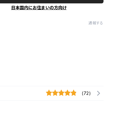
日本国内にお住まいの方向け
通報する
(72)