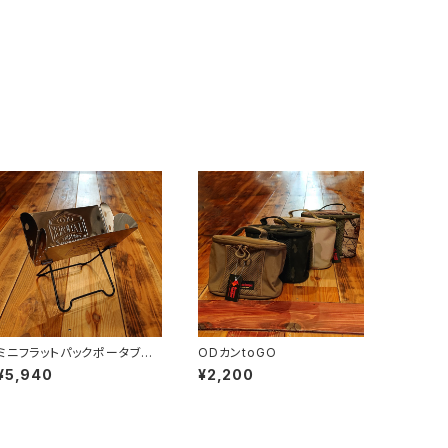
ミニフラットパックポータブル
ODカンtoGO
グリル＆ファイヤーピット
¥5,940
¥2,200