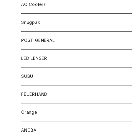
AO Coolers
Snugpak
POST GENERAL
LED LENSER
SUBU
FEUERHAND
Orange
ANOBA