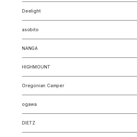
Deelight
asobito
NANGA
HIGHMOUNT
Oregonian Camper
ogawa
DIETZ