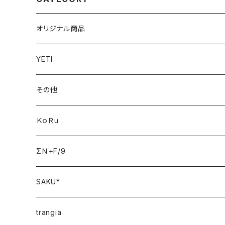
オリジナル商品
YETI
その他
ＫｏＲｕ
ΣＮ+F/9
SAKU*
trangia