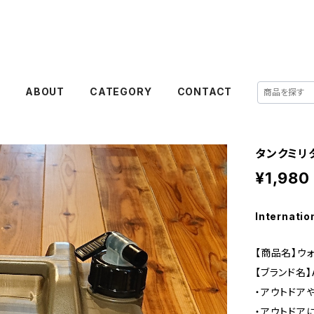
E
ABOUT
CATEGORY
CONTACT
タンクミリ
¥1,980
Internatio
【商品名】ウォ
【ブランド名】
・アウトドア
・アウトドア