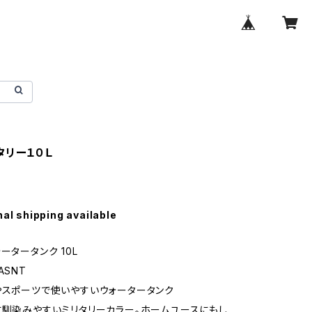
タリー１０Ｌ
nal shipping available
ータータンク 10L
ASNT
やスポーツで使いやすいウォータータンク
に馴染みやすいミリタリーカラー。ホームユースにもし