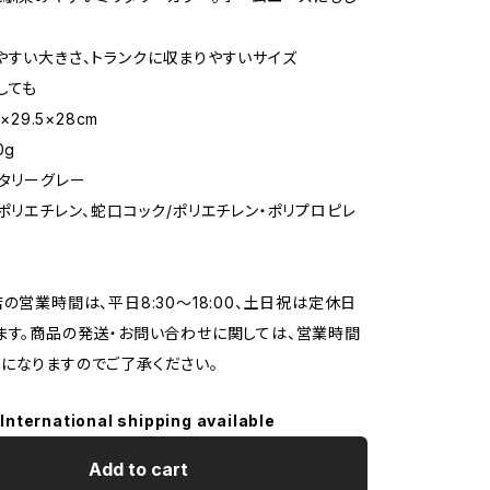
やすい大きさ、トランクに収まりやすいサイズ
しても
×29.5×28cm
0g
リタリーグレー
/ポリエチレン、蛇口コック/ポリエチレン・ポリプロピレ
店の営業時間は、平日8:30～18:00、土日祝は定休日
ます。商品の発送・お問い合わせに関しては、営業時間
になりますのでご了承ください。
International shipping available
Add to cart