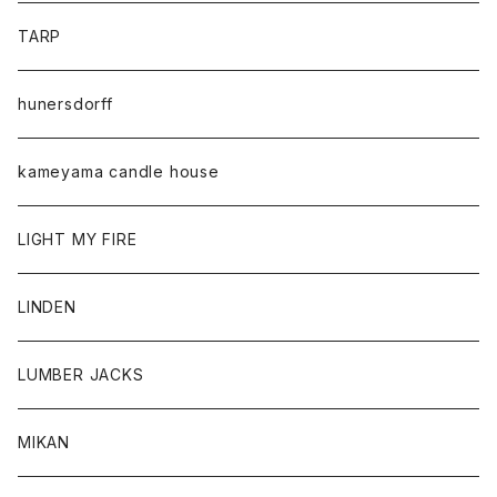
TARP
hunersdorff
kameyama candle house
LIGHT MY FIRE
LINDEN
LUMBER JACKS
MIKAN