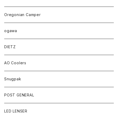
Oregonian Camper
ogawa
DIETZ
AO Coolers
Snugpak
POST GENERAL
LED LENSER