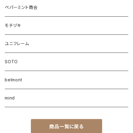
ペパーミント商会
モチヅキ
ユニフレーム
SOTO
belmont
mind
商品一覧に戻る