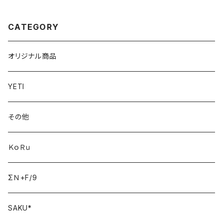
CATEGORY
オリジナル商品
YETI
その他
ＫｏＲｕ
ΣＮ+F/9
SAKU*