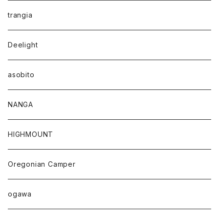
trangia
Deelight
asobito
NANGA
HIGHMOUNT
Oregonian Camper
ogawa