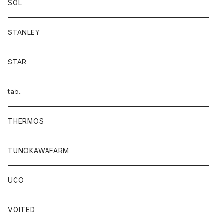
SOL
STANLEY
STAR
tab．
THERMOS
TUNOKAWAFARM
UCO
VOITED