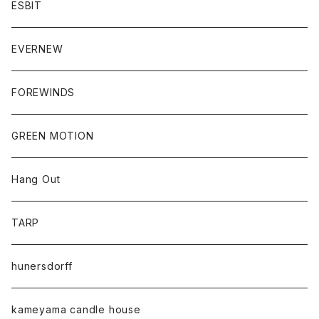
ESBIT
EVERNEW
FOREWINDS
GREEN MOTION
Hang Out
TARP
hunersdorff
kameyama candle house