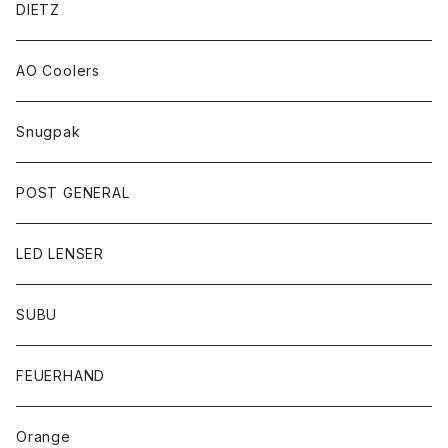
DIETZ
AO Coolers
Snugpak
POST GENERAL
LED LENSER
SUBU
FEUERHAND
Orange