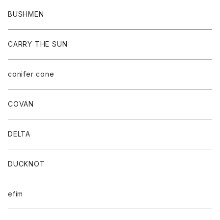
BUSHMEN
CARRY THE SUN
conifer cone
COVAN
DELTA
DUCKNOT
efim