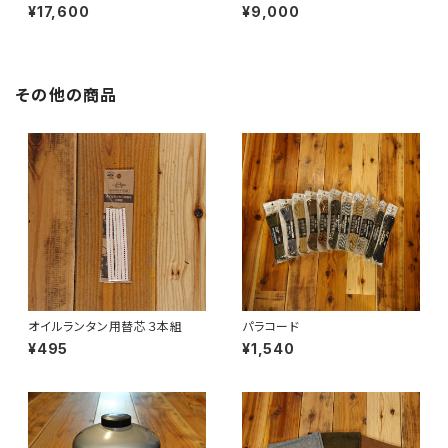
¥17,600
¥9,000
その他の商品
オイルランタン用替芯３本組
パラコード
¥495
¥1,540