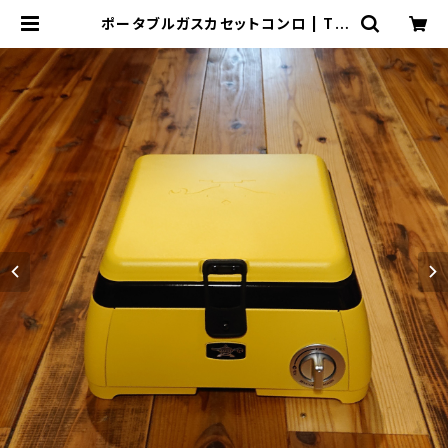
ポータブルガスカセットコンロ | TH
E MANIANS