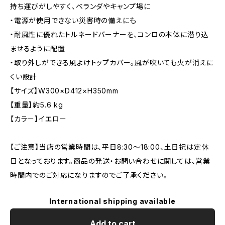
持ち運びがしやすく、ベランダやキャンプ場に
・電源が使用できない災害時の備えにも
・耐風性に優れたトルネードバーナーを、コンロの本体に潜り込
ませるように配置
・取り外しができる風よけトップカバー。風が吹いても火が消えに
くい設計
【サイズ】W300×D412×H350mm
【重量】約5.6 kg
【カラー】イエロー
【ご注意】当店の営業時間は、平日8:30～18:00、土日祝は定休
日となっております。商品の発送・お問い合わせに関しては、営業
時間内でのご対応になりますのでご了承ください。
International shipping available
Add to cart