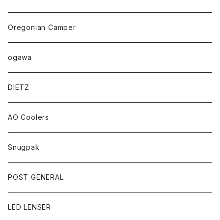
Oregonian Camper
ogawa
DIETZ
AO Coolers
Snugpak
POST GENERAL
LED LENSER