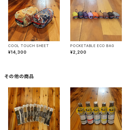
COOL TOUCH SHEET
POCKETABLE ECO BAG
¥14,300
¥2,200
その他の商品