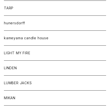
TARP
hunersdorff
kameyama candle house
LIGHT MY FIRE
LINDEN
LUMBER JACKS
MIKAN