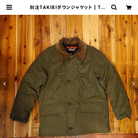
別注TAKIBIダウンジャケット | THE
MANIANS