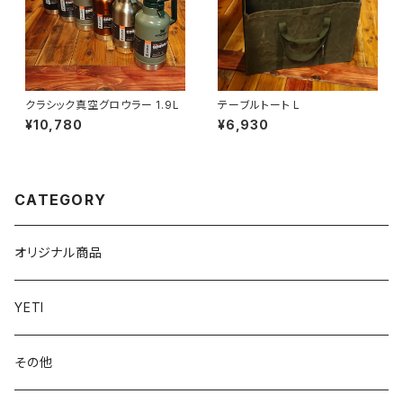
クラシック真空グロウラー 1.9L
テーブルトート L
¥10,780
¥6,930
CATEGORY
オリジナル商品
YETI
その他