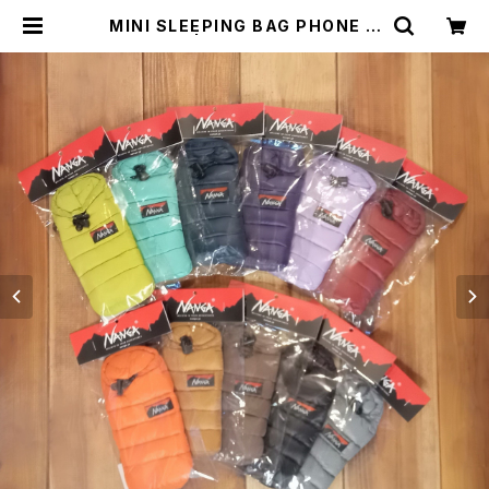
MINI SLEEPING BAG PHONE C
ASE | THE MANIANS