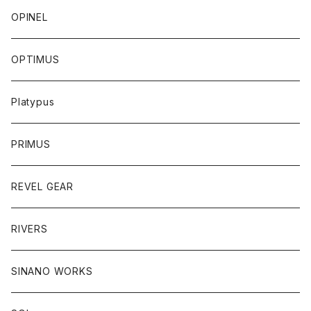
OPINEL
OPTIMUS
Platypus
PRIMUS
REVEL GEAR
RIVERS
SINANO WORKS