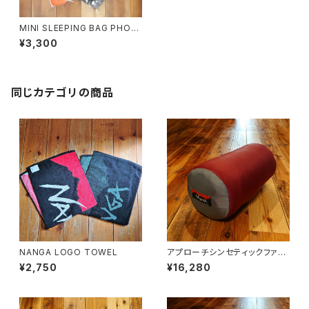
MINI SLEEPING BAG PHON
E CASE
¥3,300
同じカテゴリの商品
NANGA LOGO TOWEL
アプローチシンセティックファイ
バー800
¥2,750
¥16,280