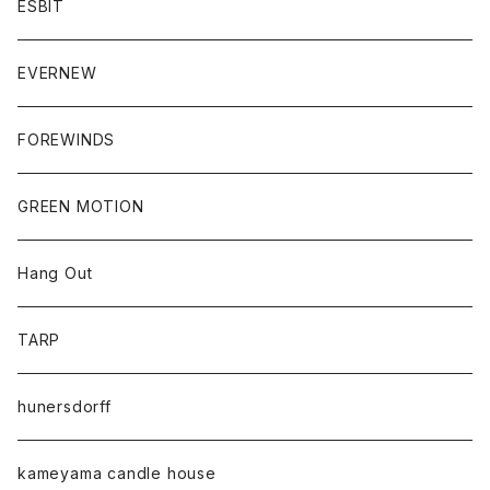
ESBIT
EVERNEW
FOREWINDS
GREEN MOTION
Hang Out
TARP
hunersdorff
kameyama candle house