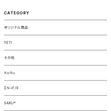
CATEGORY
オリジナル商品
YETI
その他
ＫｏＲｕ
ΣＮ+F/9
SAKU*