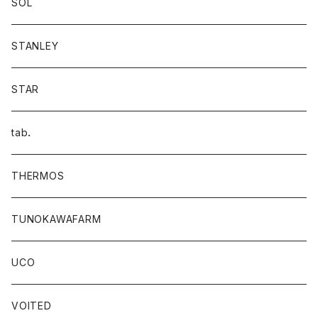
SOL
STANLEY
STAR
tab．
THERMOS
TUNOKAWAFARM
UCO
VOITED