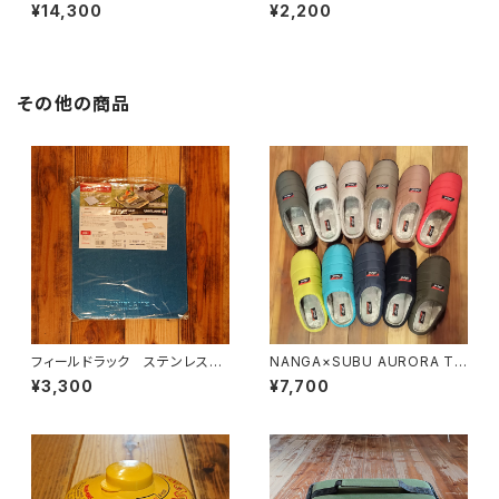
¥14,300
¥2,200
その他の商品
フィールドラック ステンレス天
NANGA×SUBU AURORA TE
板 ハーフ
X WINTER SANDAL
¥3,300
¥7,700