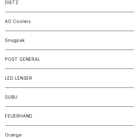
DIETZ
AO Coolers
Snugpak
POST GENERAL
LED LENSER
SUBU
FEUERHAND
Orange