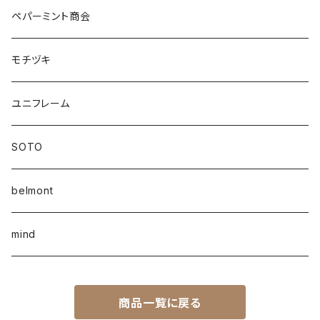
ペパーミント商会
モチヅキ
ユニフレーム
SOTO
belmont
mind
商品一覧に戻る