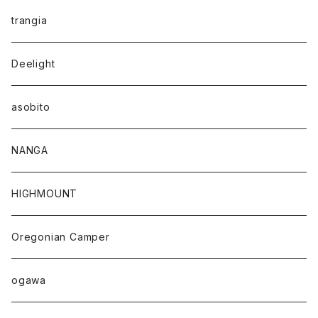
trangia
Deelight
asobito
NANGA
HIGHMOUNT
Oregonian Camper
ogawa