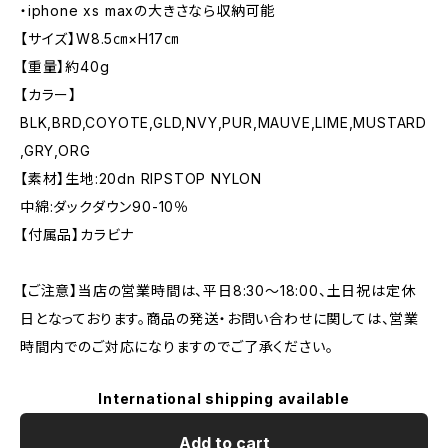
・iphone xs maxの大きさなら収納可能
【サイズ】W8.5㎝×H17㎝
【重量】約40g
【カラー】
BLK,BRD,COYOTE,GLD,NVY,PUR,MAUVE,LIME,MUSTARD
,GRY,ORG
【素材】生地:20dn RIPSTOP NYLON
中綿:ダックダウン90-10％
【付属品】カラビナ
【ご注意】当店の営業時間は、平日8:30～18:00、土日祝は定休
日となっております。商品の発送・お問い合わせに関しては、営業
時間内でのご対応になりますのでご了承ください。
International shipping available
Add to cart