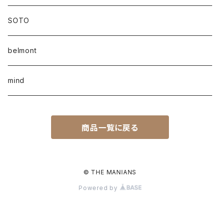
SOTO
belmont
mind
商品一覧に戻る
© THE MANIANS
Powered by