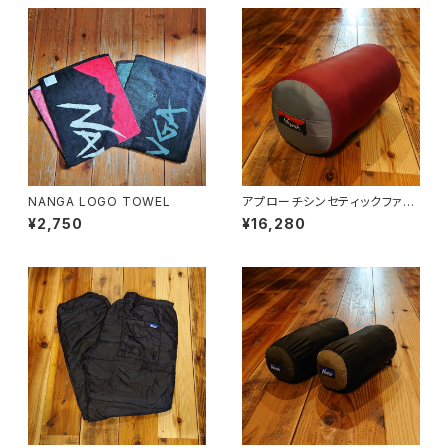
NANGA LOGO TOWEL
アプローチシンセティックファイ
バー800
¥2,750
¥16,280