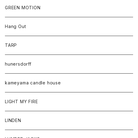
GREEN MOTION
Hang Out
TARP
hunersdorff
kameyama candle house
LIGHT MY FIRE
LINDEN