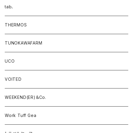
tab．
THERMOS
TUNOKAWAFARM
UCO
VOITED
WEEKEND(ER)＆Co.
Work Tuff Gea