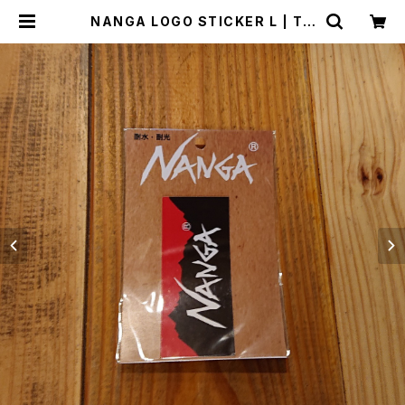
NANGA LOGO STICKER L | TH
E MANIANS