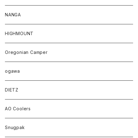
NANGA
HIGHMOUNT
Oregonian Camper
ogawa
DIETZ
AO Coolers
Snugpak