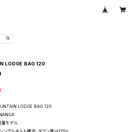
N LODGE BAG 120
0
T
NTAIN LODGE BAG 120
NANGA
軽量モデル
シングルキルト構造。ダウン量は120g