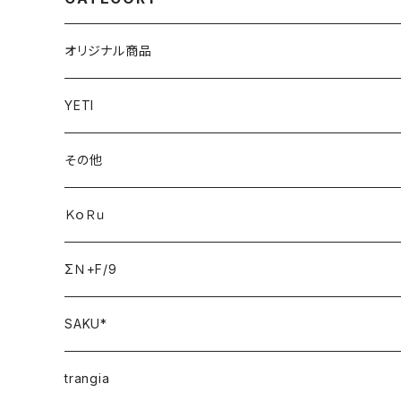
オリジナル商品
YETI
その他
ＫｏＲｕ
ΣＮ+F/9
SAKU*
trangia