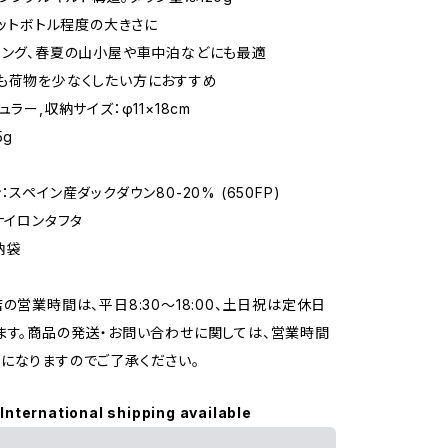
のペットボトル程度の大きさに
リング、春夏の山小屋や車中泊などにも最適
も荷物を少なくしたい方におすすめ
ュラー,収納サイズ：φ11×18cm
5g
K
：スペイン産ダックダウン80-20% (650FP)
ナイロンタフタ
納袋
店の営業時間は、平日8:30～18:00、土日祝は定休日
ます。商品の発送・お問い合わせに関しては、営業時間
になりますのでご了承ください。
International shipping available