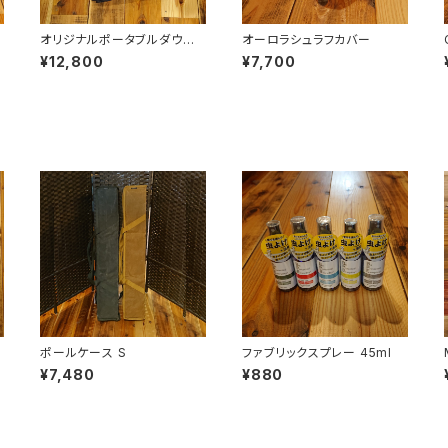
オリジナルポータブルダウン
オーロラシュラフカバー
パンツ
¥12,800
¥7,700
ポールケース S
ファブリックスプレー 45ml
¥7,480
¥880