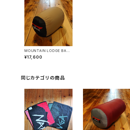
MOUNTAIN LODGE BAG 1
20
¥17,600
同じカテゴリの商品