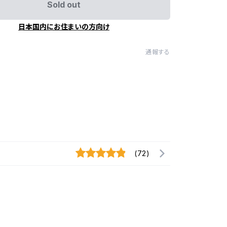
Sold out
日本国内にお住まいの方向け
通報する
(72)