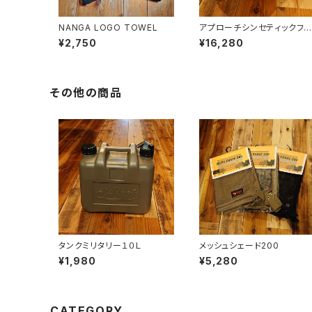
NANGA LOGO TOWEL
アプローチシンセティックファ
イバー800
¥2,750
¥16,280
その他の商品
タンクミリタリー１０Ｌ
メッシュシェード200
¥1,980
¥5,280
CATEGORY