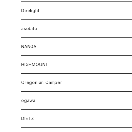
Deelight
asobito
NANGA
HIGHMOUNT
Oregonian Camper
ogawa
DIETZ