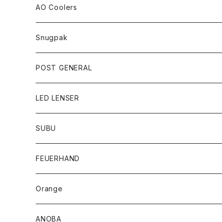
AO Coolers
Snugpak
POST GENERAL
LED LENSER
SUBU
FEUERHAND
Orange
ANOBA