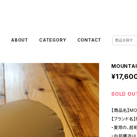
E
ABOUT
CATEGORY
CONTACT
MOUNTAI
¥17,60
SOLD OU
【商品名】MOU
【ブランド名】
・夏用の、超
・内部構造は