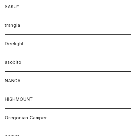
SAKU*
trangia
Deelight
asobito
NANGA
HIGHMOUNT
Oregonian Camper