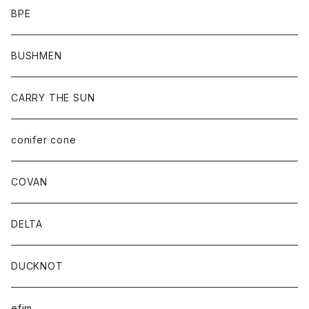
BPE
BUSHMEN
CARRY THE SUN
conifer cone
COVAN
DELTA
DUCKNOT
efim