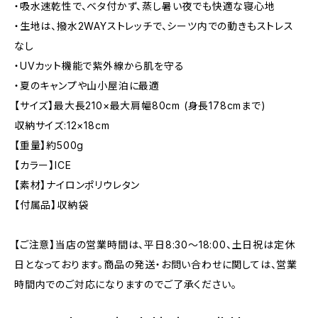
・吸水速乾性で、ベタ付かず、蒸し暑い夜でも快適な寝心地
・生地は、撥水2WAYストレッチで、シーツ内での動きもストレス
なし
・UVカット機能で紫外線から肌を守る
・夏のキャンプや山小屋泊に最適
【サイズ】最大長210×最大肩幅80cm (身長178cmまで)
収納サイズ:12×18cm
【重量】約500g
【カラー】ICE
【素材】ナイロンポリウレタン
【付属品】収納袋
【ご注意】当店の営業時間は、平日8:30～18:00、土日祝は定休
日となっております。商品の発送・お問い合わせに関しては、営業
時間内でのご対応になりますのでご了承ください。