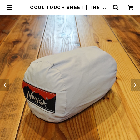
COOL TOUCH SHEET | THE MA
NIANS