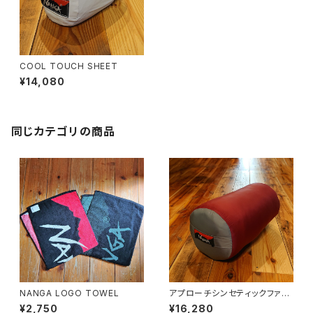
COOL TOUCH SHEET
¥14,080
同じカテゴリの商品
NANGA LOGO TOWEL
アプローチシンセティックファイ
バー800
¥2,750
¥16,280