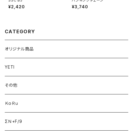
SSC B5
ハンギングチェーン
¥2,420
¥3,740
CATEGORY
オリジナル商品
YETI
その他
ＫｏＲｕ
ΣＮ+F/9