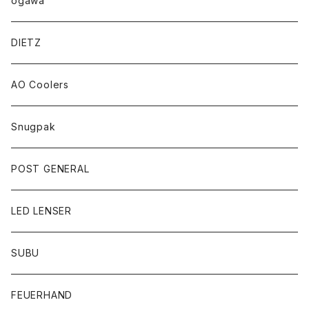
ogawa
DIETZ
AO Coolers
Snugpak
POST GENERAL
LED LENSER
SUBU
FEUERHAND