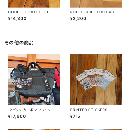
COOL TOUCH SHEET
POCKETABLE ECO BAG
¥14,300
¥2,200
その他の商品
12パック カーボン ソフトクーラ
PRINTED STICKERS
ー
¥17,600
¥715