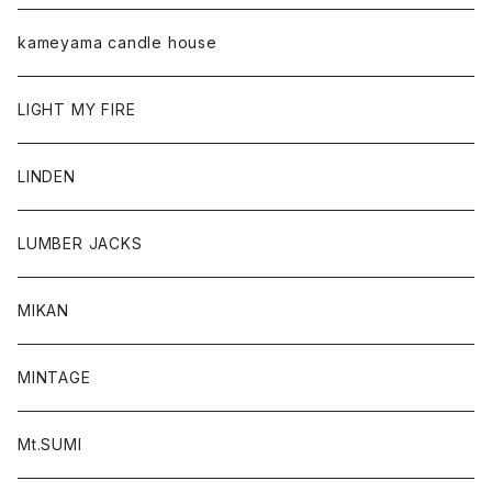
kameyama candle house
LIGHT MY FIRE
LINDEN
LUMBER JACKS
MIKAN
MINTAGE
Mt.SUMI