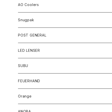
AO Coolers
Snugpak
POST GENERAL
LED LENSER
SUBU
FEUERHAND
Orange
ANOBA