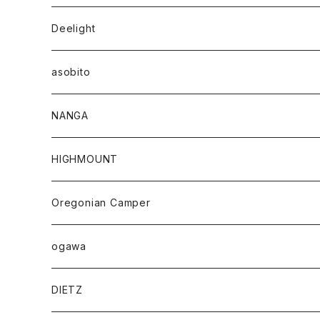
Deelight
asobito
NANGA
HIGHMOUNT
Oregonian Camper
ogawa
DIETZ