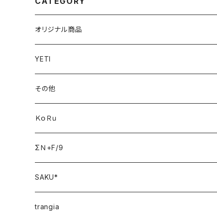
CATEGORY
オリジナル商品
YETI
その他
ＫｏＲｕ
ΣＮ+F/9
SAKU*
trangia