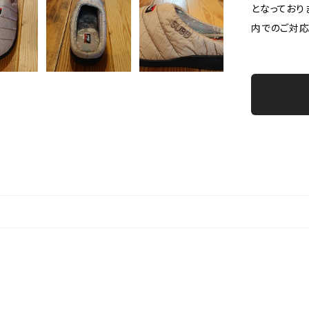
となっており
内でのご対応