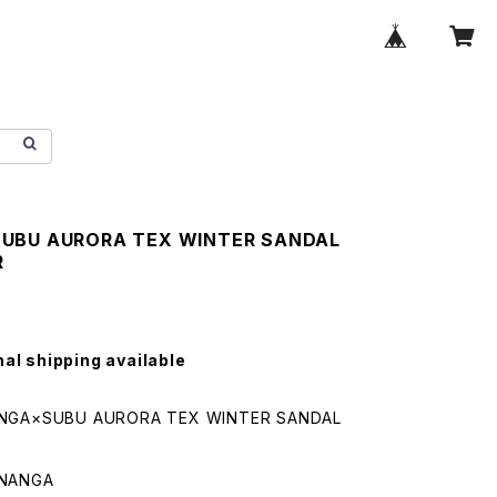
UBU AURORA TEX WINTER SANDAL
R
nal shipping available
GA×SUBU AURORA TEX WINTER SANDAL
NANGA