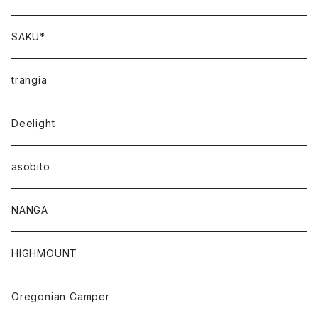
SAKU*
trangia
Deelight
asobito
NANGA
HIGHMOUNT
Oregonian Camper