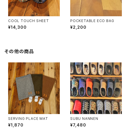
COOL TOUCH SHEET
POCKETABLE ECO BAG
¥14,300
¥2,200
その他の商品
SERVING PLACE MAT
SUBU NANNEN
¥1,870
¥7,480