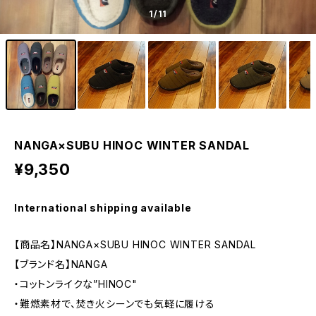
1
/11
NANGA×SUBU HINOC WINTER SANDAL
¥9,350
International shipping available
【商品名】NANGA×SUBU HINOC WINTER SANDAL
【ブランド名】NANGA
・コットンライクな”HINOC"
・難燃素材で、焚き火シーンでも気軽に履ける