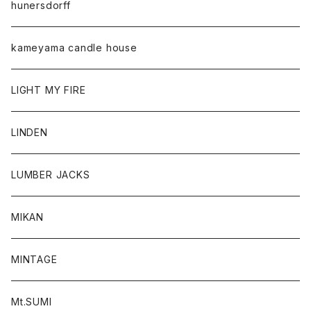
hunersdorff
kameyama candle house
LIGHT MY FIRE
LINDEN
LUMBER JACKS
MIKAN
MINTAGE
Mt.SUMI