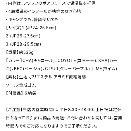
・内側は、フワフワのボアフリースで保温性を担保
・4層構造のインソールが抜群の履き心地
・キャンプでも、普段使いでも
【サイズ】1 (JP24-25.5cm)
2 (JP26-27.5cm)
3 (JP28-29.5cm)
【重量】約535g
【カラー】CHA(チャコール)、COYOTE(コヨーテ)、KHA(カー
キ)、BEG(ベージュ)、G.PUR(グレーパープル)、LIME(ライム)
【素材】生地:ポリエステル,アラミド繊維混紡
ソール:合成ゴム
【付属品】収納袋
【ご注意】当店の営業時間は、平日8:30～18:00、土日祝は定休
日となっております。商品の発送・お問い合わせに関しては、営業
時間内でのご対応になりますのでご了承ください。