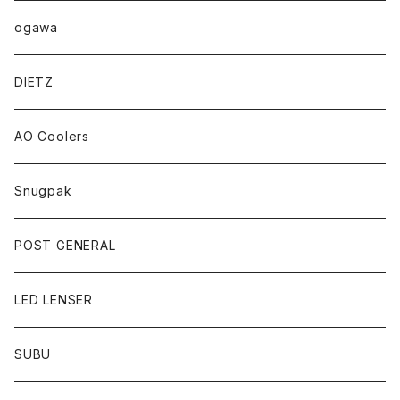
ogawa
DIETZ
AO Coolers
Snugpak
POST GENERAL
LED LENSER
SUBU