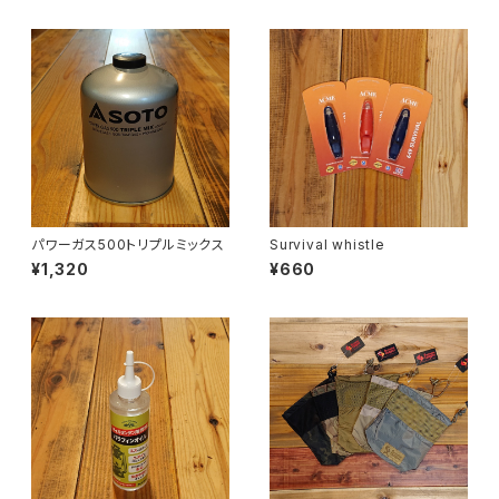
パワーガス500トリプルミックス
Survival whistle
¥1,320
¥660