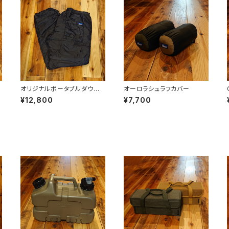
オリジナルポータブルダウン
オーロラシュラフカバー
パンツ
¥12,800
¥7,700