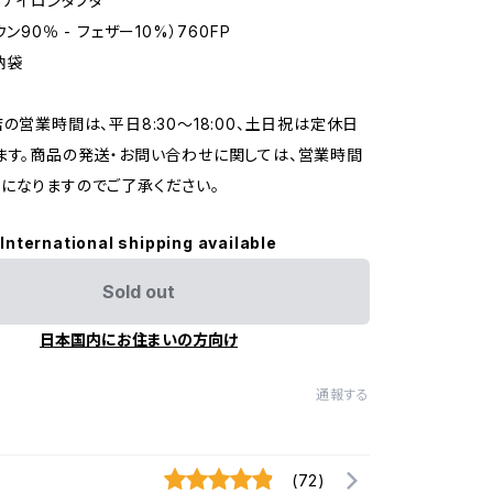
nナイロンタフタ
ン90％ - フェザー10%）760FP
納袋
店の営業時間は、平日8:30～18:00、土日祝は定休日
ます。商品の発送・お問い合わせに関しては、営業時間
になりますのでご了承ください。
International shipping available
Sold out
日本国内にお住まいの方向け
通報する
(72)