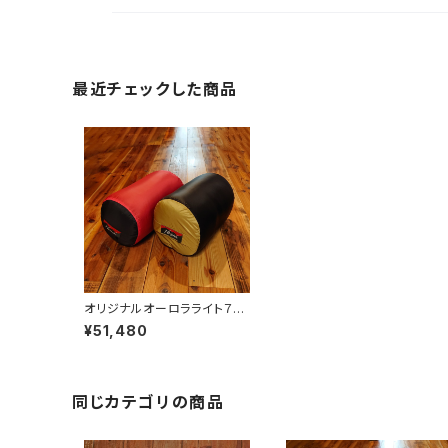
最近チェックした商品
オリジナルオーロラライト７５
０DX
¥51,480
同じカテゴリの商品