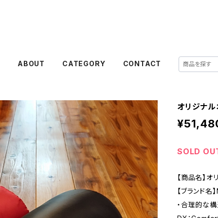
E
ABOUT
CATEGORY
CONTACT
オリジナル
¥51,48
SOLD OU
【商品名】オ
【ブランド名】
・合理的な構