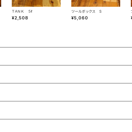
ＴＡＮＫ ５ℓ
ツールボックス S
¥2,508
¥5,060