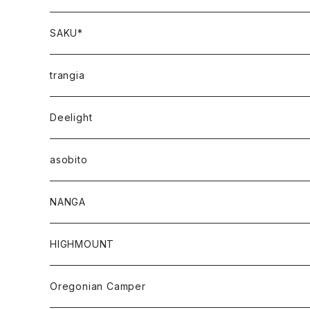
SAKU*
trangia
Deelight
asobito
NANGA
HIGHMOUNT
Oregonian Camper