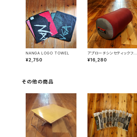
NANGA LOGO TOWEL
アプローチシンセティックファ
イバー800
¥2,750
¥16,280
その他の商品