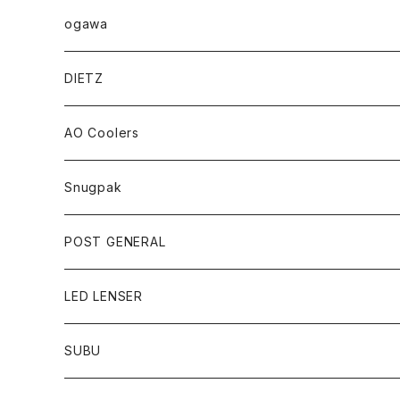
ogawa
DIETZ
AO Coolers
Snugpak
POST GENERAL
LED LENSER
SUBU