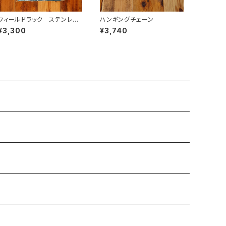
フィールドラック ステンレス
ハンギングチェーン
天板 ハーフ
¥3,300
¥3,740