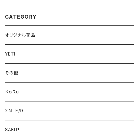
CATEGORY
オリジナル商品
YETI
その他
ＫｏＲｕ
ΣＮ+F/9
SAKU*