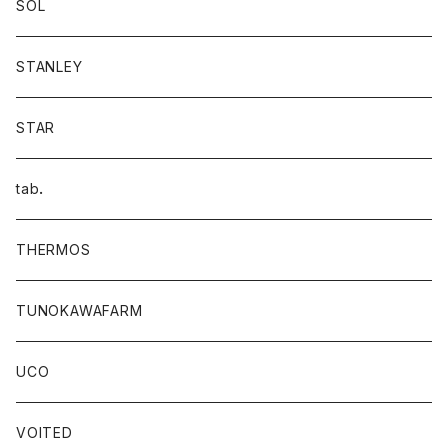
SOL
STANLEY
STAR
tab．
THERMOS
TUNOKAWAFARM
UCO
VOITED