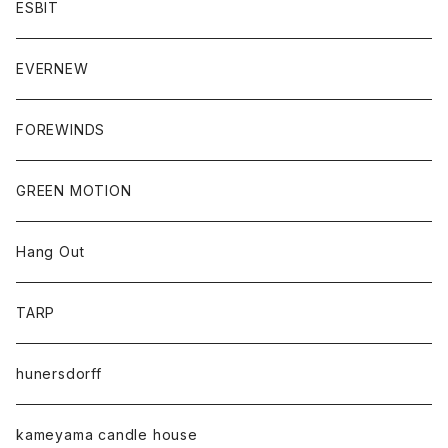
ESBIT
EVERNEW
FOREWINDS
GREEN MOTION
Hang Out
TARP
hunersdorff
kameyama candle house