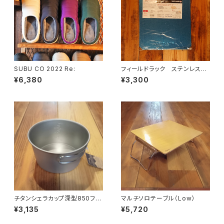
SUBU CO 2022 Re:
フィールドラック ステンレス天
板 ハーフ
¥6,380
¥3,300
チタンシェラカップ深型850フォ
マルチソロテーブル（Low）
ールドハンドル(メモリ付)
¥3,135
¥5,720