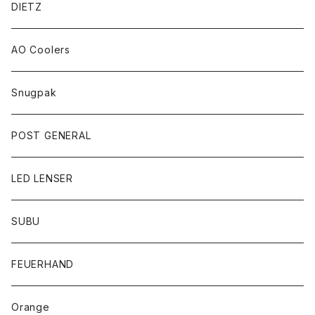
DIETZ
AO Coolers
Snugpak
POST GENERAL
LED LENSER
SUBU
FEUERHAND
Orange