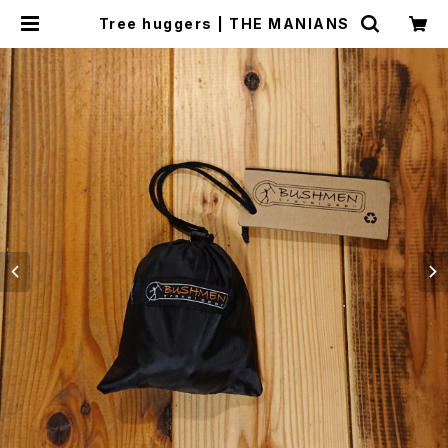
Tree huggers | THE MANIANS