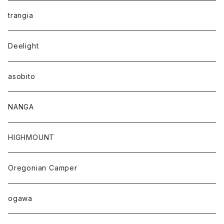
trangia
Deelight
asobito
NANGA
HIGHMOUNT
Oregonian Camper
ogawa