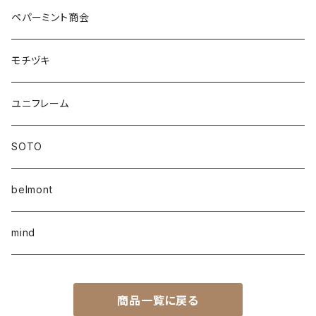
ペパーミント商会
モチヅキ
ユニフレーム
SOTO
belmont
mind
商品一覧に戻る