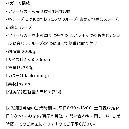
ハガーで構成
・ツリーハガーの長さはそれぞれ3m
・各テープには10cmおきに6つのループ(端から均等に5ループ、
逆端に1ループ)
・ツリーハガーを木の周りに巻きつけ、ハンモックの高さとテンシ
ョンに合わせ、ループの1つに通して簡単に取り付け
・耐荷重:200kg
【サイズ】12 × 8 × 5 cm
【重量】約280g
【カラー】black/orange
【素材】nylon
【付属品】超軽量カラビナ(2個)
【ご注意】当店の営業時間は、平日8:30～18:00、土日祝は定休
日となっております。商品の発送・お問い合わせに関しては、営業
時間内でのご対応になりますのでご了承ください。