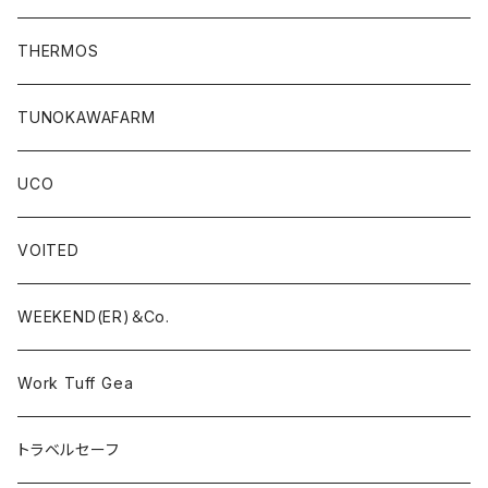
THERMOS
TUNOKAWAFARM
UCO
VOITED
WEEKEND(ER)＆Co.
Work Tuff Gea
トラベルセーフ