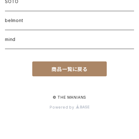
SOTO
belmont
mind
商品一覧に戻る
© THE MANIANS
Powered by