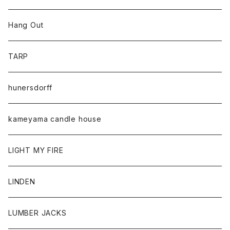
Hang Out
TARP
hunersdorff
kameyama candle house
LIGHT MY FIRE
LINDEN
LUMBER JACKS