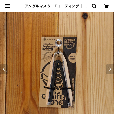
アングルマスターFコーティング | TH
E MANIANS