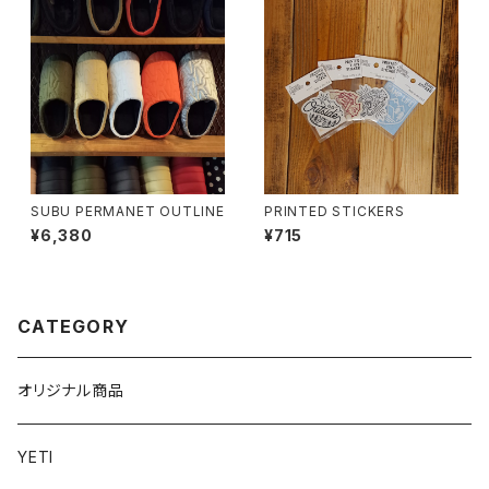
SUBU PERMANET OUTLINE
PRINTED STICKERS
¥6,380
¥715
CATEGORY
オリジナル商品
YETI