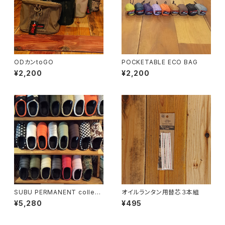
ODカンtoGO
POCKETABLE ECO BAG
¥2,200
¥2,200
SUBU PERMANENT collecti
オイルランタン用替芯３本組
on
¥5,280
¥495