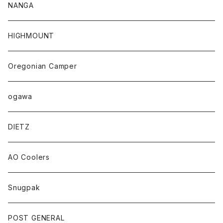
NANGA
HIGHMOUNT
Oregonian Camper
ogawa
DIETZ
AO Coolers
Snugpak
POST GENERAL