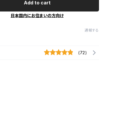
Add to cart
日本国内にお住まいの方向け
通報する
(72)