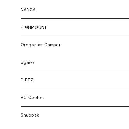
NANGA
HIGHMOUNT
Oregonian Camper
ogawa
DIETZ
AO Coolers
Snugpak