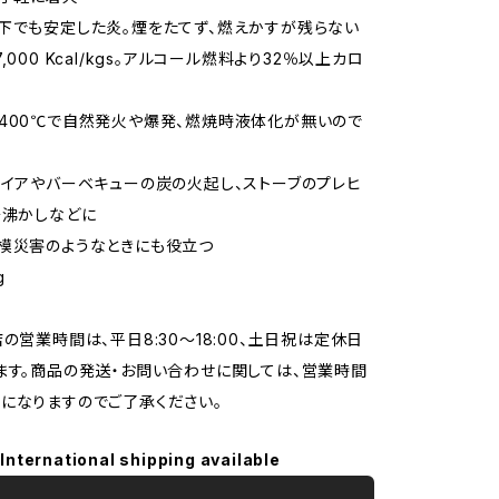
下でも安定した炎。煙をたてず、燃えかすが残らない
,000 Kcal/kgs。アルコール燃料より32％以上カロ
400℃で自然発火や爆発、燃焼時液体化が無いので
ァイアやバーベキューの炭の火起し、ストーブのプレヒ
湯沸かしなどに
模災害のようなときにも役立つ
g
店の営業時間は、平日8:30～18:00、土日祝は定休日
ます。商品の発送・お問い合わせに関しては、営業時間
になりますのでご了承ください。
International shipping available