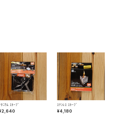
ﾁﾀﾆｳﾑ ｽﾄｰﾌﾞ
ｽﾃﾝﾚｽ ｽﾄｰﾌﾞ
¥2,640
¥4,180