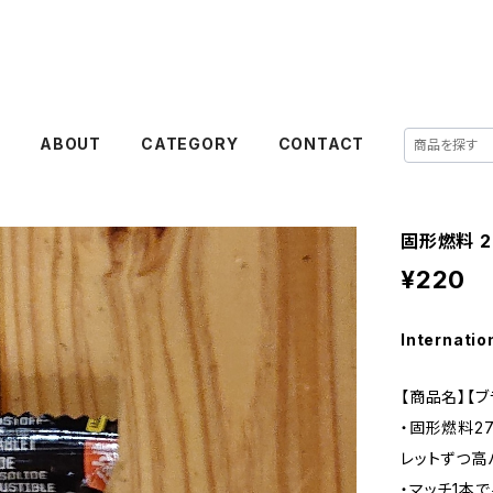
E
ABOUT
CATEGORY
CONTACT
固形燃料 2
¥220
Internatio
【商品名】【ブ
・固形燃料2
レットずつ高
・マッチ1本