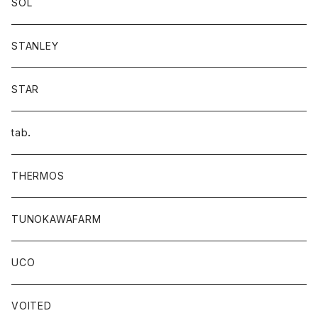
SOL
STANLEY
STAR
tab．
THERMOS
TUNOKAWAFARM
UCO
VOITED