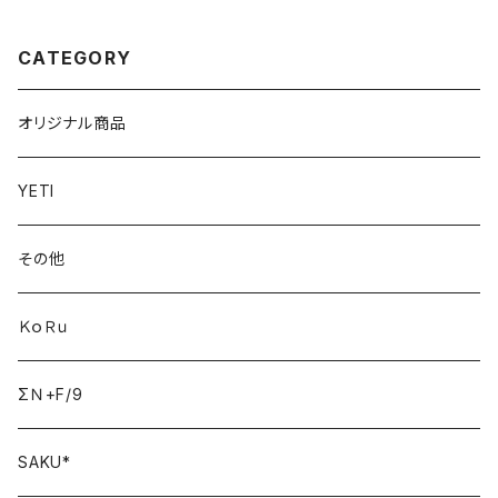
CATEGORY
オリジナル商品
YETI
その他
ＫｏＲｕ
ΣＮ+F/9
SAKU*