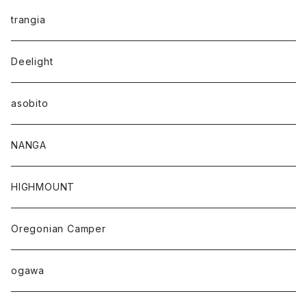
trangia
Deelight
asobito
NANGA
HIGHMOUNT
Oregonian Camper
ogawa