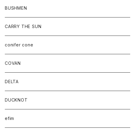
BUSHMEN
CARRY THE SUN
conifer cone
COVAN
DELTA
DUCKNOT
efim