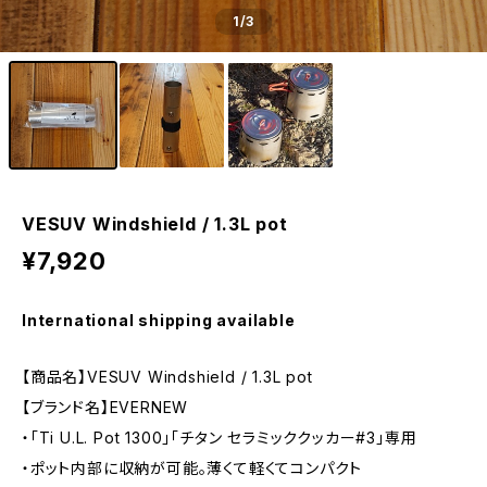
1
/3
VESUV Windshield / 1.3L pot
¥7,920
International shipping available
【商品名】VESUV Windshield / 1.3L pot
【ブランド名】EVERNEW
・「Ti U.L. Pot 1300」「チタン セラミッククッカー#3」専用
・ポット内部に収納が可能。薄くて軽くてコンパクト