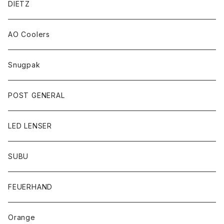
DIETZ
AO Coolers
Snugpak
POST GENERAL
LED LENSER
SUBU
FEUERHAND
Orange