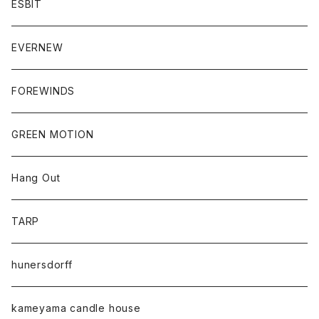
ESBIT
EVERNEW
FOREWINDS
GREEN MOTION
Hang Out
TARP
hunersdorff
kameyama candle house