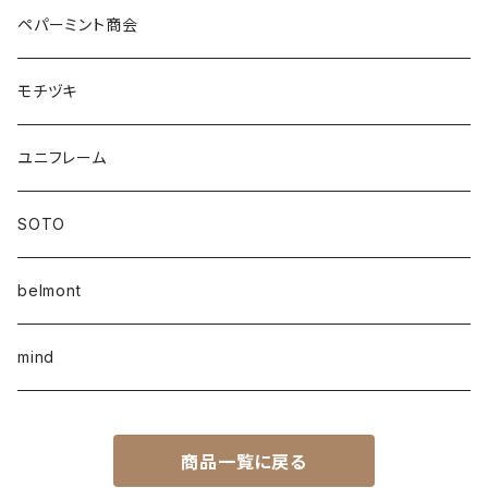
ペパーミント商会
モチヅキ
ユニフレーム
SOTO
belmont
mind
商品一覧に戻る