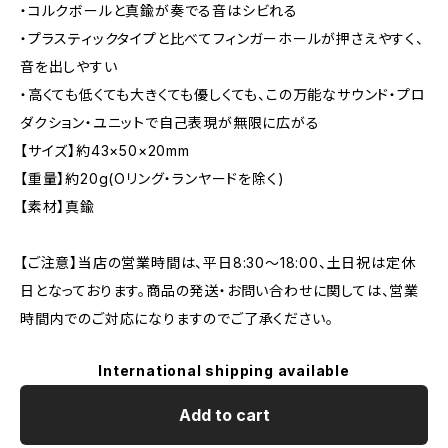
・コルクボールと真鍮が奏でる音はシビれる
・プラスティックタイプと比べてフィンガーホールが押さえやすく、
音を出しやすい
・高くても低くても大きくても優しくても、この万能なサウンド・プロ
ダクション・ユニットで自己表現が無限に広がる
【サイズ】約43×50×20mm
【重量】約20g(Oリング・ランヤードを除く)
【素材】真鍮
【ご注意】当店の営業時間は、平日8:30～18:00、土日祝は定休
日となっております。商品の発送・お問い合わせに関しては、営業
時間内でのご対応になりますのでご了承ください。
International shipping available
Add to cart