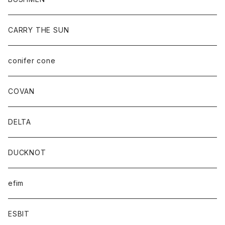
CARRY THE SUN
conifer cone
COVAN
DELTA
DUCKNOT
efim
ESBIT