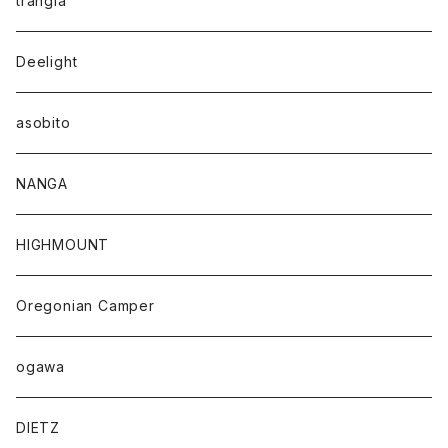
trangia
Deelight
asobito
NANGA
HIGHMOUNT
Oregonian Camper
ogawa
DIETZ