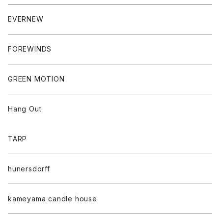
EVERNEW
FOREWINDS
GREEN MOTION
Hang Out
TARP
hunersdorff
kameyama candle house