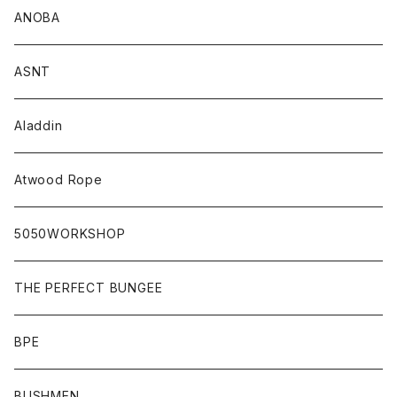
ANOBA
ASNT
Aladdin
Atwood Rope
5050WORKSHOP
THE PERFECT BUNGEE
BPE
BUSHMEN