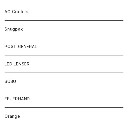
AO Coolers
Snugpak
POST GENERAL
LED LENSER
SUBU
FEUERHAND
Orange