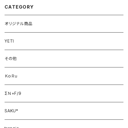
CATEGORY
オリジナル商品
YETI
その他
ＫｏＲｕ
ΣＮ+F/9
SAKU*