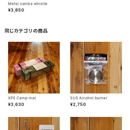
Metal samba whistle
¥3,850
同じカテゴリの商品
XPE Camp mat
SUS Alcohol burner
¥3,630
¥2,750