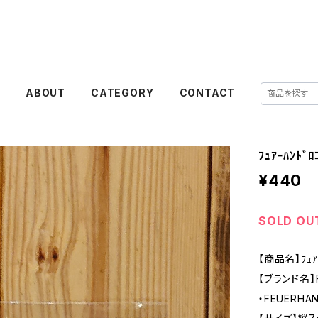
E
ABOUT
CATEGORY
CONTACT
ﾌｭｱｰﾊﾝﾄﾞﾛ
¥440
SOLD OU
【商品名】ﾌｭｱｰ
【ブランド名】
・FEUERH