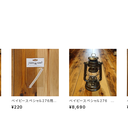
ベイビースペシャル276用ウ
ベイビースペシャル276 <
ィック
サプリーム>
¥220
¥8,690