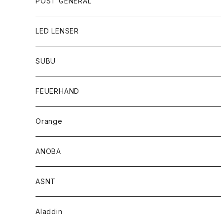
POST GENERAL
LED LENSER
SUBU
FEUERHAND
Orange
ANOBA
ASNT
Aladdin