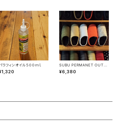
パラフィンオイル５００ｍｌ
SUBU PERMANET OUTLI
NE
¥1,320
¥6,380