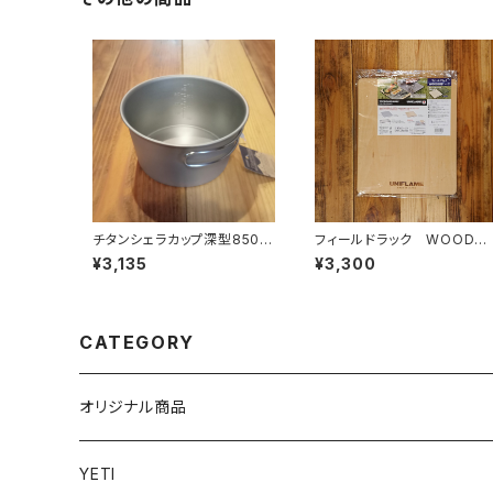
チタンシェラカップ深型850フ
フィールドラック WOOD天
ォールドハンドル(メモリ付)
板 ハーフ
¥3,135
¥3,300
CATEGORY
オリジナル商品
YETI