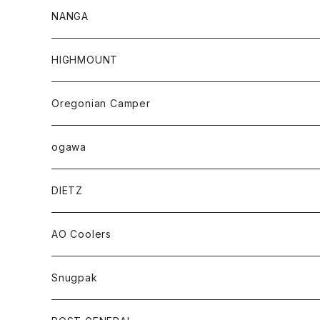
NANGA
HIGHMOUNT
Oregonian Camper
ogawa
DIETZ
AO Coolers
Snugpak