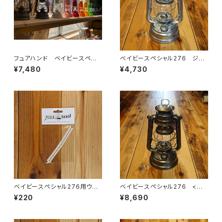
フュアハンド ベイビースペシャ
ベイビースペシャル276 ジン
ル276
ク
¥7,480
¥4,730
ベイビースペシャル276用ウィッ
ベイビースペシャル276 <サ
ク
プリーム>
¥220
¥8,690