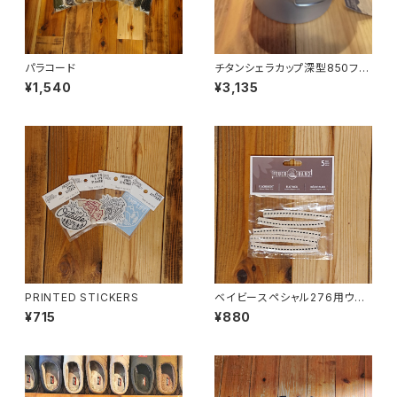
パラコード
チタンシェラカップ深型850フォ
ールドハンドル(メモリ付)
¥1,540
¥3,135
PRINTED STICKERS
ベイビースペシャル276用ウィッ
ク 5本ｾｯﾄ
¥715
¥880