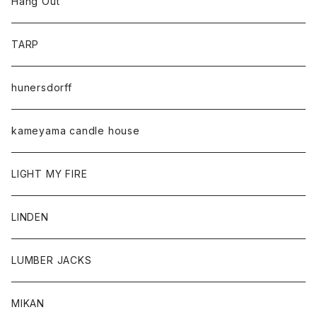
Hang Out
TARP
hunersdorff
kameyama candle house
LIGHT MY FIRE
LINDEN
LUMBER JACKS
MIKAN