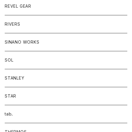
REVEL GEAR
RIVERS
SINANO WORKS
SOL
STANLEY
STAR
tab．
THERMOS