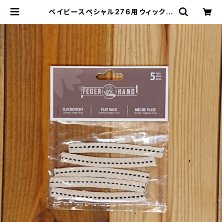
ベイビースペシャル276用ウィック 5
本ｾｯﾄ | THE MANIANS