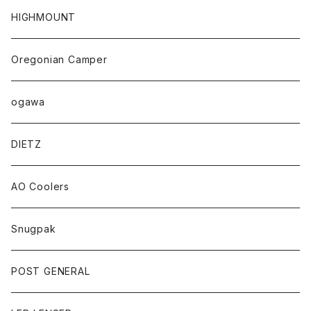
HIGHMOUNT
Oregonian Camper
ogawa
DIETZ
AO Coolers
Snugpak
POST GENERAL