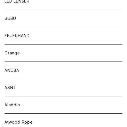
LED LENSER
SUBU
FEUERHAND
Orange
ANOBA
ASNT
Aladdin
Atwood Rope