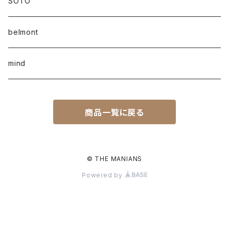
SOTO
belmont
mind
商品一覧に戻る
© THE MANIANS
Powered by