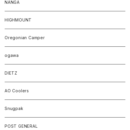
NANGA
HIGHMOUNT
Oregonian Camper
ogawa
DIETZ
AO Coolers
Snugpak
POST GENERAL