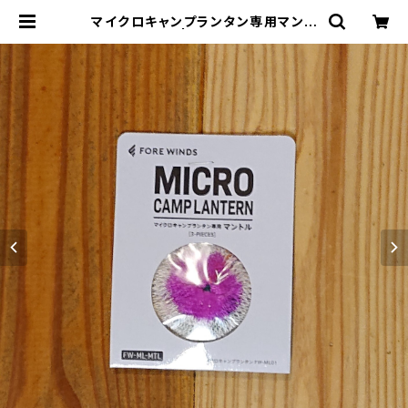
マイクロキャンプランタン専用マント
ル（３枚入） | THE MANIANS