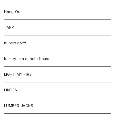
Hang Out
TARP
hunersdorff
kameyama candle house
LIGHT MY FIRE
LINDEN
LUMBER JACKS