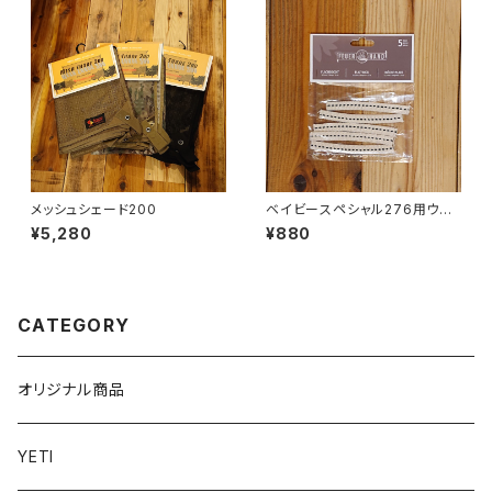
メッシュシェード200
ベイビースペシャル276用ウィッ
ク 5本ｾｯﾄ
¥5,280
¥880
CATEGORY
オリジナル商品
YETI