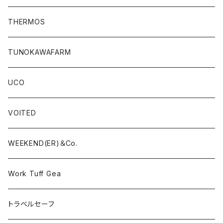
THERMOS
TUNOKAWAFARM
UCO
VOITED
WEEKEND(ER)＆Co.
Work Tuff Gea
トラベルセーフ