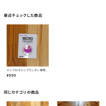
最近チェックした商品
マイクロキャンプランタン専用マ
ントル（３枚入）
¥990
同じカテゴリの商品