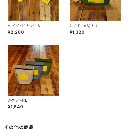
ﾀｰﾌﾟﾊﾞｯｸﾞ ﾗｳﾝﾄﾞ S
ﾀｰﾌﾟﾎﾟｰﾁ(S) ｶｰｷ
¥2,200
¥1,320
ﾀｰﾌﾟﾎﾟｰﾁ(L)
¥1,540
その他の商品