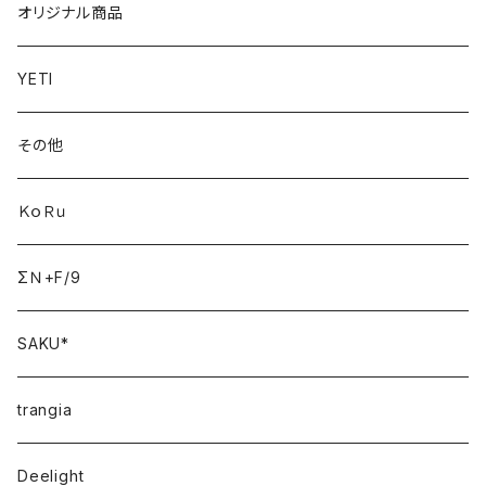
オリジナル商品
YETI
その他
ＫｏＲｕ
ΣＮ+F/9
SAKU*
trangia
Deelight