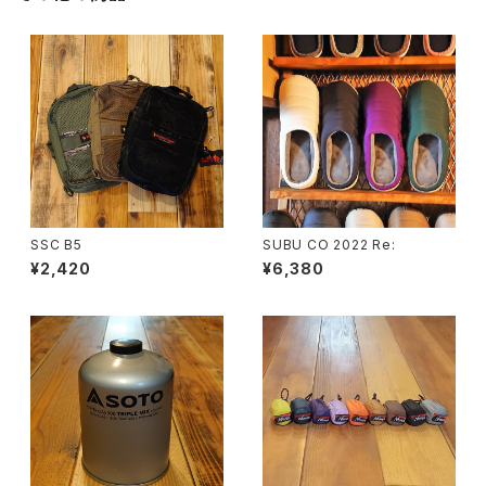
SSC B5
SUBU CO 2022 Re:
¥2,420
¥6,380