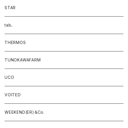
STAR
tab．
THERMOS
TUNOKAWAFARM
UCO
VOITED
WEEKEND(ER)＆Co.