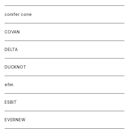
conifer cone
COVAN
DELTA
DUCKNOT
efim
ESBIT
EVERNEW