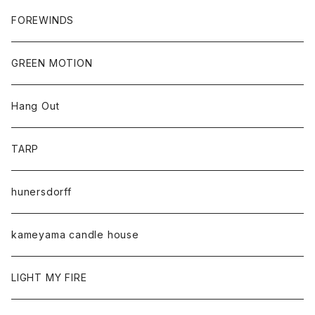
FOREWINDS
GREEN MOTION
Hang Out
TARP
hunersdorff
kameyama candle house
LIGHT MY FIRE