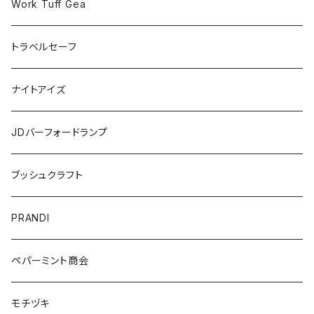
Work Tuff Gea
トラベルセーフ
ナイトアイズ
JDバーフォードランプ
ブッシュクラフト
PRANDI
ペパーミント商会
モチヅキ