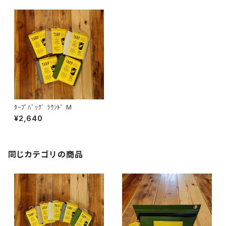
ﾀｰﾌﾟﾊﾞｯｸﾞ ﾗｳﾝﾄﾞ M
¥2,640
同じカテゴリの商品