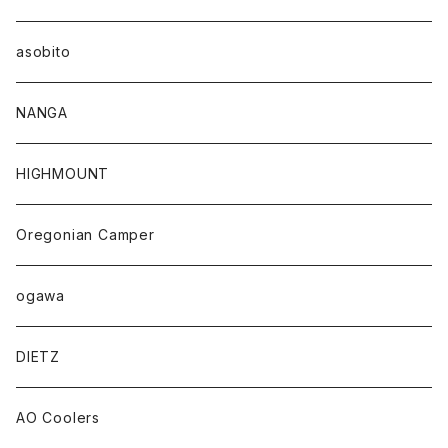
asobito
NANGA
HIGHMOUNT
Oregonian Camper
ogawa
DIETZ
AO Coolers