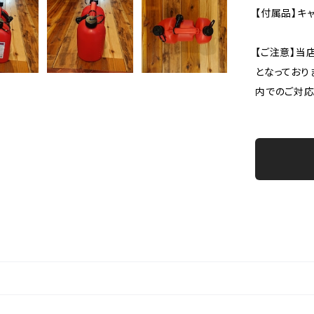
【付属品】キ
【ご注意】当
となっており
内でのご対応