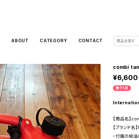
E
ABOUT
CATEGORY
CONTACT
combi ta
¥6,600
残り1点
Internatio
【商品名】comb
【ブランド名】hu
・付属の給油