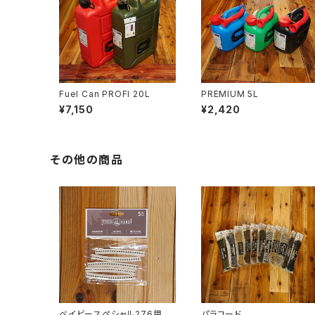
Fuel Can PROFI 20L
PREMIUM 5L
¥7,150
¥2,420
その他の商品
ベイビースペシャル276用ウ
パラコード