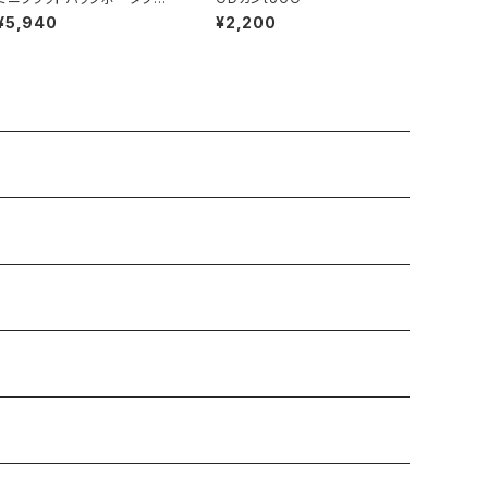
グリル＆ファイヤーピット
¥5,940
¥2,200