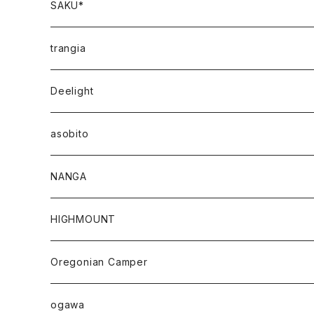
SAKU*
trangia
Deelight
asobito
NANGA
HIGHMOUNT
Oregonian Camper
ogawa