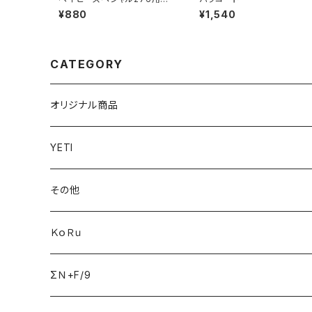
ィック 5本ｾｯﾄ
¥880
¥1,540
CATEGORY
オリジナル商品
YETI
その他
ＫｏＲｕ
ΣＮ+F/9