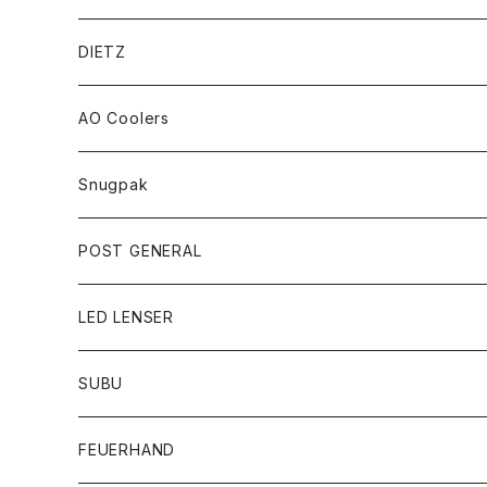
DIETZ
AO Coolers
Snugpak
POST GENERAL
LED LENSER
SUBU
FEUERHAND