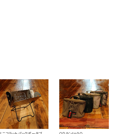
ミニフラットパックポータブル
ODカンtoGO