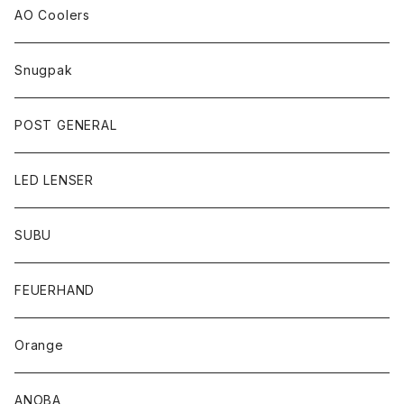
AO Coolers
Snugpak
POST GENERAL
LED LENSER
SUBU
FEUERHAND
Orange
ANOBA