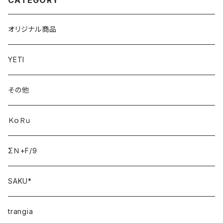
CATEGORY
オリジナル商品
YETI
その他
ＫｏＲｕ
ΣＮ+F/9
SAKU*
trangia