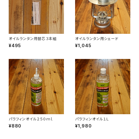
オイルランタン用替芯３本組
オイルランタン用シェード
¥495
¥1,045
パラフィンオイル２５０ｍｌ
パラフィンオイル１Ｌ
¥880
¥1,980