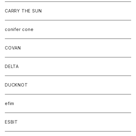
CARRY THE SUN
conifer cone
COVAN
DELTA
DUCKNOT
efim
ESBIT