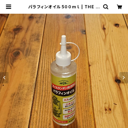
パラフィンオイル５００ｍｌ | THE M
ANIANS