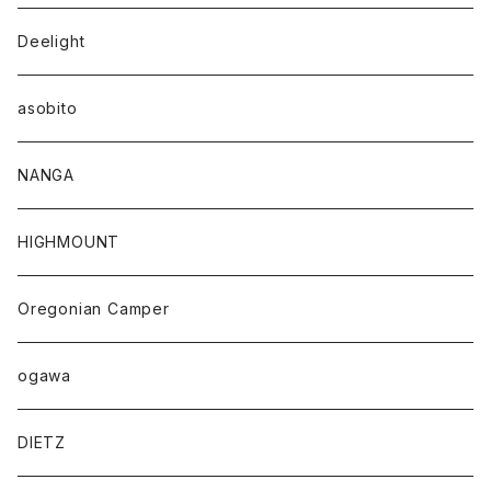
Deelight
asobito
NANGA
HIGHMOUNT
Oregonian Camper
ogawa
DIETZ