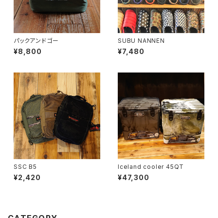
パックアンドゴー
SUBU NANNEN
¥8,800
¥7,480
SSC B5
Iceland cooler 45QT
¥2,420
¥47,300