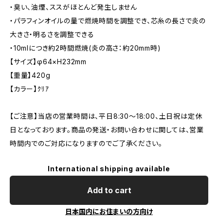
・臭い、油煙、ススがほとんど発生しません
・パラフィンオイルの量で燃焼時間を調整でき、芯糸の長さで炎の
大きさ・明るさを調整できる
・10mlにつき約2時間燃焼(炎の高さ：約20mm時)
【サイズ】φ64×H232mm
【重量】420g
【カラー】ｸﾘｱ
【ご注意】当店の営業時間は、平日8:30～18:00、土日祝は定休
日となっております。商品の発送・お問い合わせに関しては、営業
時間内でのご対応になりますのでご了承ください。
International shipping available
Add to cart
日本国内にお住まいの方向け