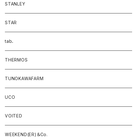
STANLEY
STAR
tab．
THERMOS
TUNOKAWAFARM
UCO
VOITED
WEEKEND(ER)＆Co.