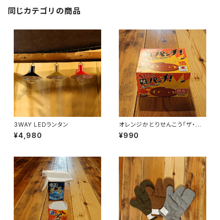
同じカテゴリの商品
3WAY LEDランタン
オレンジかとりせんこう「ザ・パ
ンチ」
¥4,980
¥990