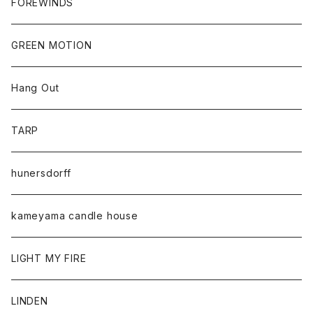
FOREWINDS
GREEN MOTION
Hang Out
TARP
hunersdorff
kameyama candle house
LIGHT MY FIRE
LINDEN