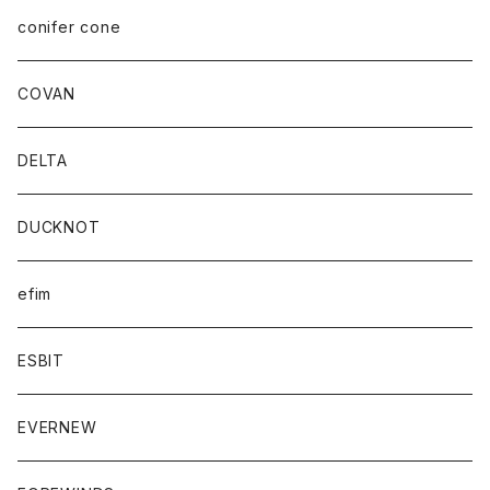
conifer cone
COVAN
DELTA
DUCKNOT
efim
ESBIT
EVERNEW