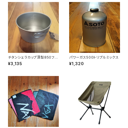
チタンシェラカップ深型850フォ
パワーガス500トリプルミックス
ールドハンドル(メモリ付)
¥3,135
¥1,320