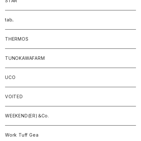
STAR
tab．
THERMOS
TUNOKAWAFARM
UCO
VOITED
WEEKEND(ER)＆Co.
Work Tuff Gea