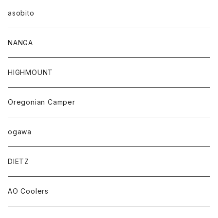
asobito
NANGA
HIGHMOUNT
Oregonian Camper
ogawa
DIETZ
AO Coolers