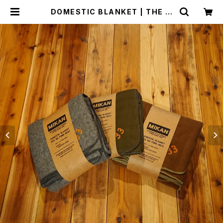
DOMESTIC BLANKET | THE M
ANIANS