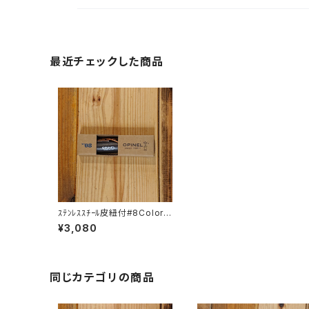
最近チェックした商品
ｽﾃﾝﾚｽｽﾁｰﾙ皮紐付#8Colora
ma ﾌﾞﾗｯｸﾌﾞﾗｳﾝ
¥3,080
同じカテゴリの商品