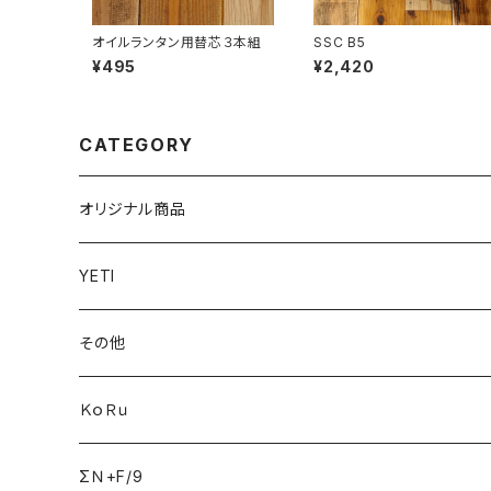
オイルランタン用替芯３本組
SSC B5
¥495
¥2,420
CATEGORY
オリジナル商品
YETI
その他
ＫｏＲｕ
ΣＮ+F/9