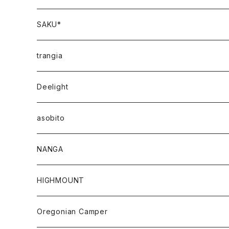
SAKU*
trangia
Deelight
asobito
NANGA
HIGHMOUNT
Oregonian Camper