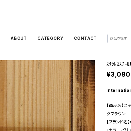
E
ABOUT
CATEGORY
CONTACT
ｽﾃﾝﾚｽｽﾁｰ
¥3,080
Internatio
【商品名】ステ
クブラウン
【ブランド名】O
・カラーバリ