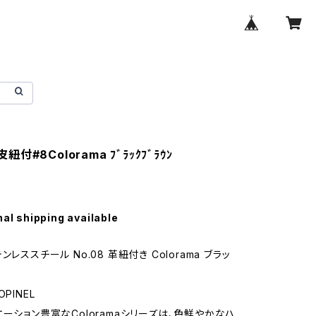
ﾙ皮紐付#8Colorama ﾌﾞﾗｯｸﾌﾞﾗｳﾝ
nal shipping available
ンレススチール No.08 革紐付き Colorama ブラッ
PINEL
エーション豊富なColoramaシリーズは、色鮮やかなハ