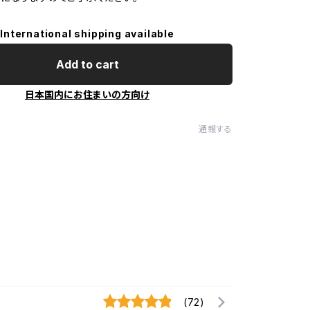
International shipping available
Add to cart
日本国内にお住まいの方向け
通報する
(72)