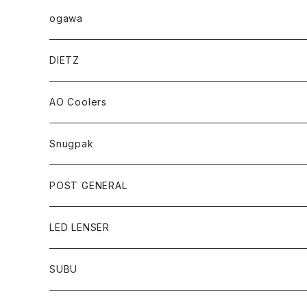
ogawa
DIETZ
AO Coolers
Snugpak
POST GENERAL
LED LENSER
SUBU