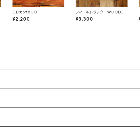
ODカンtoGO
フィールドラック WOOD天
板 ハーフ
¥2,200
¥3,300