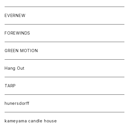
EVERNEW
FOREWINDS
GREEN MOTION
Hang Out
TARP
hunersdorff
kameyama candle house