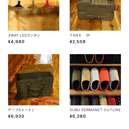
3WAY LEDランタン
ＴＡＮＫ ５ℓ
¥4,980
¥2,508
テーブルトート L
SUBU PERMANET OUTLINE
¥6,930
¥6,380