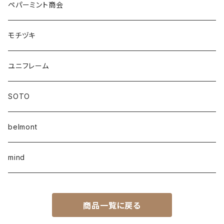
ペパーミント商会
モチヅキ
ユニフレーム
SOTO
belmont
mind
商品一覧に戻る