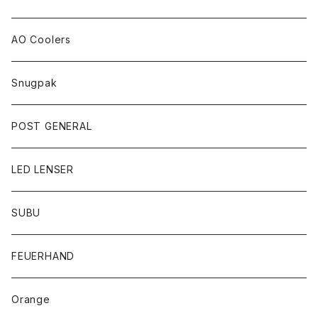
AO Coolers
Snugpak
POST GENERAL
LED LENSER
SUBU
FEUERHAND
Orange