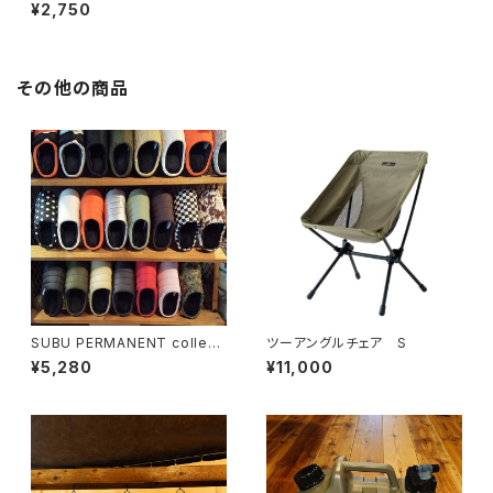
¥2,750
その他の商品
SUBU PERMANENT collecti
ツーアングルチェア S
on
¥5,280
¥11,000