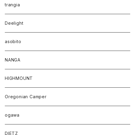
trangia
Deelight
asobito
NANGA
HIGHMOUNT
Oregonian Camper
ogawa
DIETZ