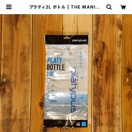
プラティ2L ボトル | THE MANIAN
S