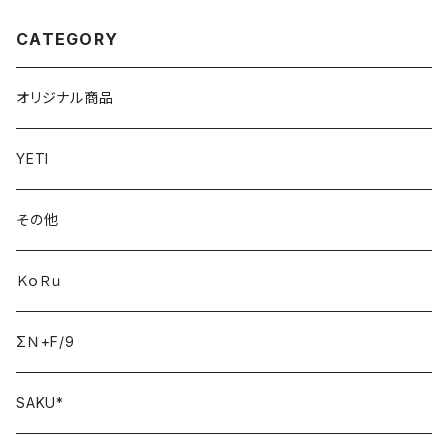
CATEGORY
オリジナル商品
YETI
その他
ＫｏＲｕ
ΣＮ+F/9
SAKU*